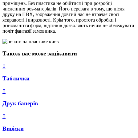
приміщень. Без пластика не обійтися і при розробці
численних pos-матеріалів. Його перевага в тому, що після
друку на ПВХ, зображення довгий час не втрачає своєї
яскравості і виразності. Крім того, простота обробки і
різноманіття форм, відтінків дозволяють нічим не обмежувати
політ фантазії замовника.
Також вас може зацікавити
Таблички
Друк банерів
Вивіски