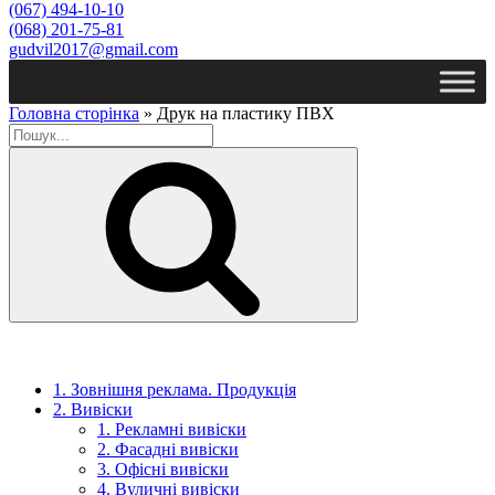
(067) 494-10-10
(068) 201-75-81
gudvil2017@gmail.com
Головна сторінка
»
Друк на пластику ПВХ
Пошук
1. Зовнішня реклама. Продукція
2. Вивіски
1. Рекламні вивіски
2. Фасадні вивіски
3. Офісні вивіски
4. Вуличні вивіски