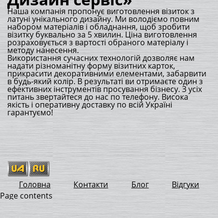
Наша компанія пропонує виготовлення візиток з
латуні унікального дизайну. Ми володіємо повним
набором матеріалів і обладнання, щоб зробити
візитку буквально за 5 хвилин. Ціна виготовлення
розраховується з вартості обраного матеріалу і
методу нанесення.
Використання сучасних технологій дозволяє нам
надати різноманітну форму візитних карток,
прикрасити декоративними елементами, забарвити
в будь-який колір. В результаті ви отримаєте один з
ефективних інструментів просування бізнесу. З усіх
питань звертайтеся до нас по телефону. Висока
якість і оперативну доставку по всій Україні
гарантуємо!
Головна
Контакти
Блог
Відгуки
Page contents