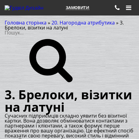
ЗАМОВИТИ
Головна сторінка
»
20. Нагородна атрибутика
»
3.
Брелоки, візитки на латуні
Пошук
3. Брелоки, візитки
на латуні
Сучасних підприємців складно уявити без візитної
картки. Вона дозволяє обмінюватися контактами з
партнерами і клієнтами, а також формує перше
враження про вашу організацію. Це ефектний спосіб
показати свою перевагу, високий стиль і відмінний