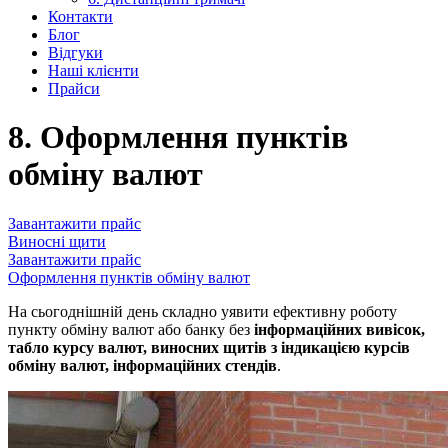
Контакти
Блог
Відгуки
Наші клієнти
Прайси
8. Оформлення пунктів
обміну валют
Завантажити прайс
Виносні щити
Завантажити прайс
Оформлення пунктів обміну валют
На сьогоднішній день складно уявити ефективну роботу
пункту обміну валют або банку без
інформаційних вивісок,
табло курсу валют, виносних щитів з індикацією курсів
обміну валют, інформаційних стендів
.