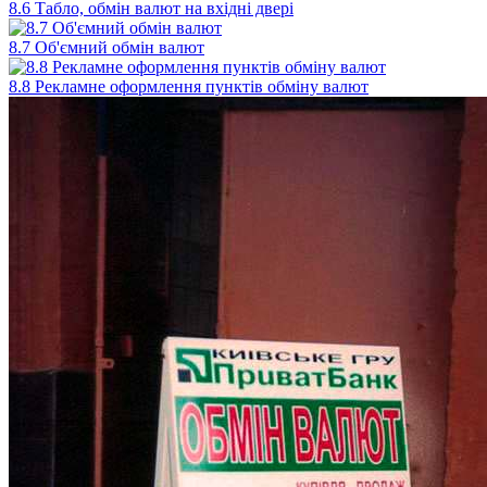
8.6 Табло, обмін валют на вхідні двері
8.7 Об'ємний обмін валют
8.8 Рекламне оформлення пунктів обміну валют