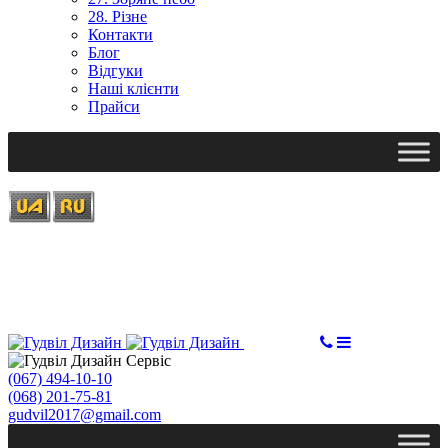
28. Різне
Контакти
Блог
Відгуки
Наші клієнти
Прайси
Ми працюємо: пн-пт, 10:00 - 18:00
Вихідний: сб, нд
gudvil2017@gmail.com
ЗАМОВИТИ
(067) 494-10-10
(068) 201-75-81
gudvil2017@gmail.com