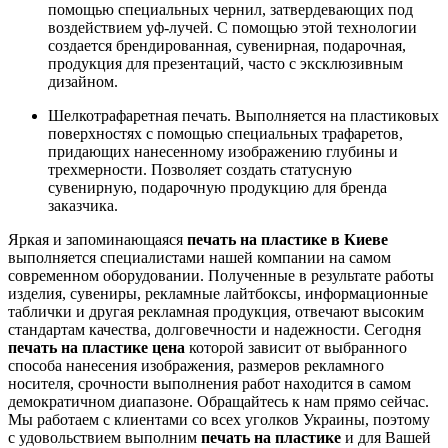
помощью специальных чернил, затвердевающих под
воздействием уф-лучей. С помощью этой технологии
создается брендированная, сувенирная, подарочная,
продукция для презентаций, часто с эксклюзивным
дизайном.
Шелкотрафаретная печать. Выполняется на пластиковых
поверхностях с помощью специальных трафаретов,
придающих нанесенному изображению глубины и
трехмерности. Позволяет создать статусную
сувенирную, подарочную продукцию для бренда
заказчика.
Яркая и запоминающаяся
печать на пластике в Киеве
выполняется специалистами нашей компании на самом
современном оборудовании. Полученные в результате работы
изделия, сувениры, рекламные лайтбоксы, информационные
таблички и другая рекламная продукция, отвечают высоким
стандартам качества, долговечности и надежности. Сегодня
печать на пластике цена
которой зависит от выбранного
способа нанесения изображения, размеров рекламного
носителя, срочности выполнения работ находится в самом
демократичном диапазоне. Обращайтесь к нам прямо сейчас.
Мы работаем с клиентами со всех уголков Украины, поэтому
с удовольствием выполним
печать на пластике
и для Вашей