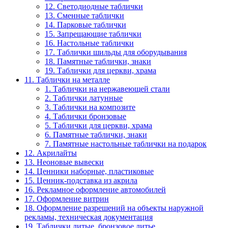
12. Светодиодные таблички
13. Сменные таблички
14. Парковые таблички
15. Запрещающие таблички
16. Настольные таблички
17. Таблички шильды для оборудывания
18. Памятные таблички, знаки
19. Таблички для церкви, храма
11. Таблички на металле
1. Таблички на нержавеющей стали
2. Таблички латунные
3. Таблички на композите
4. Таблички бронзовые
5. Таблички для церкви, храма
6. Памятные таблички, знаки
7. Памятные настольные таблички на подарок
12. Акрилайты
13. Неоновые вывески
14. Ценники наборные, пластиковые
15. Ценник-подставка из акрила
16. Рекламное оформление автомобилей
17. Оформление витрин
18. Оформление разрешений на объекты наружной
рекламы, техническая документация
19. Таблички литые, бронзовое литье