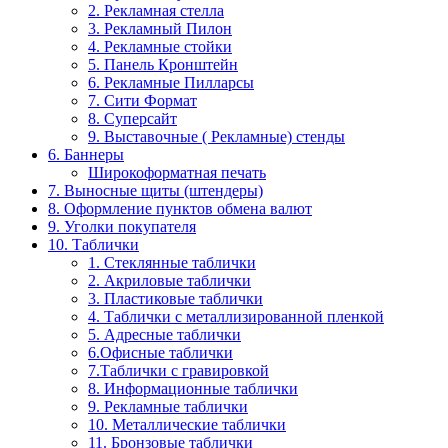
2. Рекламная стелла
3. Рекламный Пилон
4. Рекламные стойки
5. Панель Кронштейн
6. Рекламные Пилларсы
7. Сити Формат
8. Суперсайт
9. Выставочные ( Рекламные) стенды
6. Баннеры
Широкоформатная печать
7. Выносные щиты (штендеры)
8. Оформление пунктов обмена валют
9. Уголки покупателя
10. Таблички
1. Стеклянные таблички
2. Акриловые таблички
3. Пластиковые таблички
4. Таблички с металлизированной пленкой
5. Адресные таблички
6.Офисные таблички
7.Таблички с гравировкой
8. Информационные таблички
9. Рекламные таблички
10. Металлические таблички
11. Бронзовые таблички