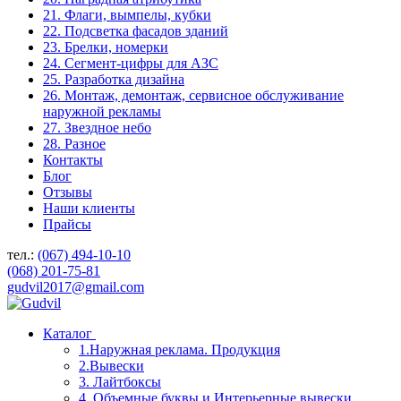
21. Флаги, вымпелы, кубки
22. Подсветка фасадов зданий
23. Брелки, номерки
24. Сегмент-цифры для АЗС
25. Разработка дизайна
26. Монтаж, демонтаж, сервисное обслуживание
наружной рекламы
27. Звездное небо
28. Разное
Контакты
Блог
Отзывы
Наши клиенты
Прайсы
тел.:
(067) 494-10-10
(068) 201-75-81
gudvil2017@gmail.com
Каталог
1.Наружная реклама. Продукция
2.Вывески
3. Лайтбоксы
4. Объемные буквы и Интерьерные вывески