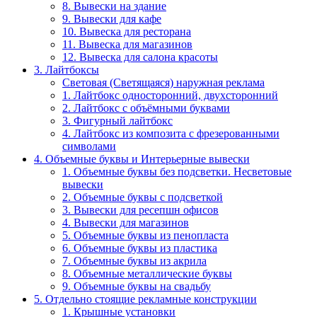
8. Вывески на здание
9. Вывески для кафе
10. Вывеска для ресторана
11. Вывеска для магазинов
12. Вывеска для салона красоты
3. Лайтбоксы
Световая (Светящаяся) наружная реклама
1. Лайтбокс односторонний, двухсторонний
2. Лайтбокс с объёмными буквами
3. Фигурный лайтбокс
4. Лайтбокс из композита с фрезерованными
символами
4. Объемные буквы и Интерьерные вывески
1. Объемные буквы без подсветки. Несветовые
вывески
2. Объемные буквы с подсветкой
3. Вывески для ресепшн офисов
4. Вывески для магазинов
5. Объемные буквы из пенопласта
6. Объемные буквы из пластика
7. Объемные буквы из акрила
8. Объемные металлические буквы
9. Объемные буквы на свадьбу
5. Отдельно стоящие рекламные конструкции
1. Крышные установки