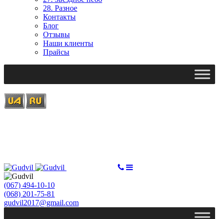
28. Разное
Контакты
Блог
Отзывы
Наши клиенты
Прайсы
Ми працюємо: пн-пт, 10:00 - 18:00
Вихідний: сб, нд
gudvil2017@gmail.com
СДЕЛАТЬ ЗАКАЗ
(067) 494-10-10
(068) 201-75-81
gudvil2017@gmail.com