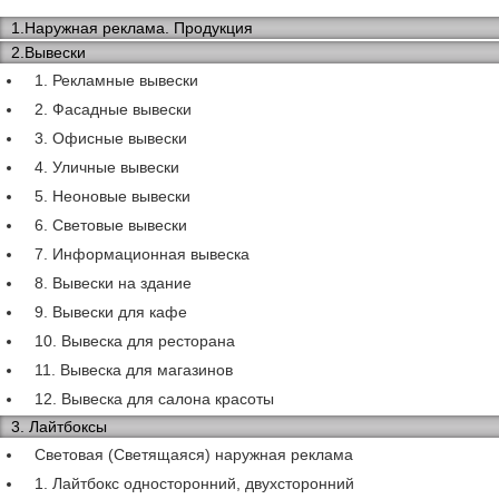
1.Наружная реклама. Продукция
2.Вывески
1. Рекламные вывески
2. Фасадные вывески
3. Офисные вывески
4. Уличные вывески
5. Неоновые вывески
6. Световые вывески
7. Информационная вывеска
8. Вывески на здание
9. Вывески для кафе
10. Вывеска для ресторана
11. Вывеска для магазинов
12. Вывеска для салона красоты
3. Лайтбоксы
Световая (Светящаяся) наружная реклама
1. Лайтбокс односторонний, двухсторонний