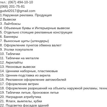
тел.:
(067) 494-10-10
(068) 201-75-81
gudvil2017@gmail.com
1.Наружная реклама. Продукция
2.Вывески
3. Лайтбоксы
4. Объемные буквы и Интерьерные вывески
5. Отдельно стоящие рекламные конструкции
6. Баннеры
7. Выносные щиты (штендеры)
8. Оформление пунктов обмена валют
9. Уголки покупателя
10. Таблички
11. Таблички на металле
12. Акрилайты
13. Неоновые вывески
14. Ценники наборные, пластиковые
15. Ценник-подставка из акрила
16. Рекламное оформление автомобилей
17. Оформление витрин
18. Оформление разрешений на объекты наружной рекламы, техн
19. Таблички литые, бронзовое литье
20. Наградная атрибутика
21. Флаги, вымпелы, кубки
22. Подсветка фасадов зданий