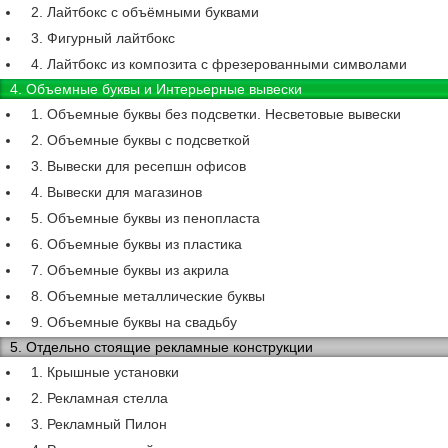
2. Лайтбокс с объёмными буквами
3. Фигурный лайтбокс
4. Лайтбокс из композита с фрезерованными символами
4. Объемные буквы и Интерьерные вывески
1. Объемные буквы без подсветки. Несветовые вывески
2. Объемные буквы с подсветкой
3. Вывески для ресепшн офисов
4. Вывески для магазинов
5. Объемные буквы из пенопласта
6. Объемные буквы из пластика
7. Объемные буквы из акрила
8. Объемные металлические буквы
9. Объемные буквы на свадьбу
5. Отдельно стоящие рекламные конструкции
1. Крышные установки
2. Рекламная стелла
3. Рекламный Пилон