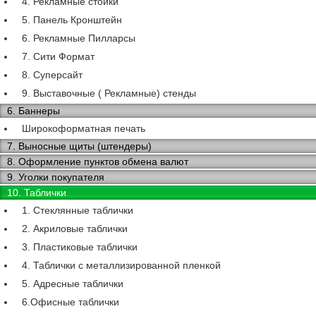
4. Рекламные стойки
5. Панель Кронштейн
6. Рекламные Пилларсы
7. Сити Формат
8. Суперсайт
9. Выставочные ( Рекламные) стенды
6. Баннеры
Широкоформатная печать
7. Выносные щиты (штендеры)
8. Оформление пунктов обмена валют
9. Уголки покупателя
10. Таблички
1. Стеклянные таблички
2. Акриловые таблички
3. Пластиковые таблички
4. Таблички с металлизированной пленкой
5. Адресные таблички
6.Офисные таблички