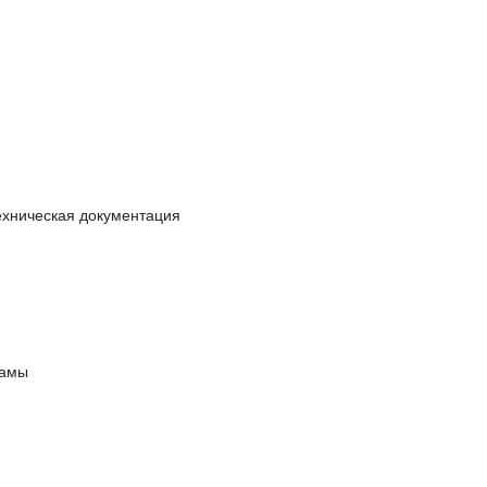
ехническая документация
ламы