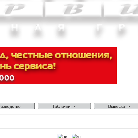
изводство
Таблички
Вывески