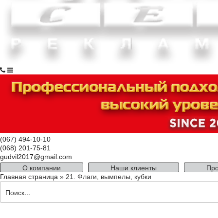
(067) 494-10-10
(068) 201-75-81
gudvil2017@gmail.com
О компании
Наши клиенты
Про
Главная страница
»
21. Флаги, вымпелы, кубки