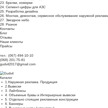
23. Брелки, номерки
24. Сегмент-цифры для АЗС
25. Разработка дизайна
26. Монтаж, демонтаж, сервисное обслуживание наружной реклам
27. Звездное небо
28. Разное
Контакты
Блог
Отзывы
Наши клиенты
Прайсы
тел.:
(067) 494-10-10
(068) 201-75-81
gudvil2017@gmail.com
Каталог
1.Наружная реклама. Продукция
2.Вывески
3. Лайтбоксы
4. Объемные буквы и Интерьерные вывески
5. Отдельно стоящие рекламные конструкции
6. Баннеры