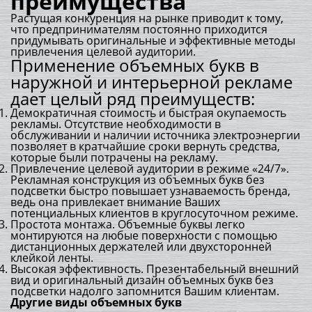
преимущества
Растущая конкуренция на рынке приводит к тому,
что предпринимателям постоянно приходится
придумывать оригинальные и эффективные методы
привлечения целевой аудитории.
Применение объемных букв в
наружной и интерьерной рекламе
дает целый ряд преимуществ:
Демократичная стоимость и быстрая окупаемость
рекламы. Отсутствие необходимости в
обслуживании и наличии источника электроэнергии
позволяет в кратчайшие сроки вернуть средства,
которые были потрачены на рекламу.
Привлечение целевой аудитории в режиме «24/7».
Рекламная конструкция из объемных букв без
подсветки быстро повышает узнаваемость бренда,
ведь она привлекает внимание Ваших
потенциальных клиентов в круглосуточном режиме.
Простота монтажа. Объемные буквы легко
монтируются на любые поверхности с помощью
дистанционных держателей или двухсторонней
клейкой ленты.
Высокая эффективность. Презентабельный внешний
вид и оригинальный дизайн объемных букв без
подсветки надолго запомнится Вашим клиентам.
Другие виды объемных букв