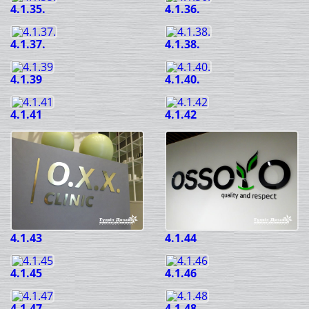
4.1.35.
4.1.36.
4.1.37.
4.1.38.
4.1.39
4.1.40.
4.1.41
4.1.42
4.1.43
4.1.44
4.1.45
4.1.46
4.1.47
4.1.48