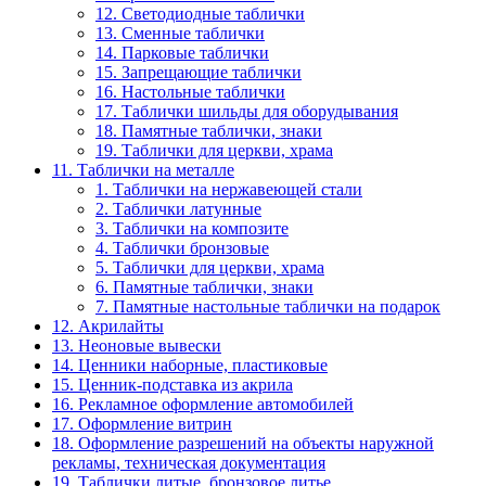
12. Светодиодные таблички
13. Сменные таблички
14. Парковые таблички
15. Запрещающие таблички
16. Настольные таблички
17. Таблички шильды для оборудывания
18. Памятные таблички, знаки
19. Таблички для церкви, храма
11. Таблички на металле
1. Таблички на нержавеющей стали
2. Таблички латунные
3. Таблички на композите
4. Таблички бронзовые
5. Таблички для церкви, храма
6. Памятные таблички, знаки
7. Памятные настольные таблички на подарок
12. Акрилайты
13. Неоновые вывески
14. Ценники наборные, пластиковые
15. Ценник-подставка из акрила
16. Рекламное оформление автомобилей
17. Оформление витрин
18. Оформление разрешений на объекты наружной
рекламы, техническая документация
19. Таблички литые, бронзовое литье