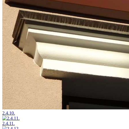
2.4.10.
2.4.11.