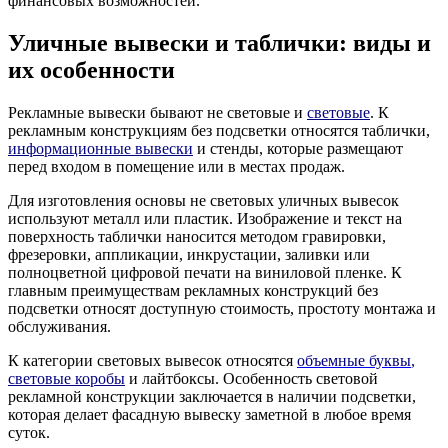
финансовых возможностей.
Уличные вывески и таблички: виды и
их особенности
Рекламные вывески бывают не световые и
световые
. К
рекламным конструкциям без подсветки относятся таблички,
информационные вывески
и стенды, которые размещают
перед входом в помещение или в местах продаж.
Для изготовления основы не световых уличных вывесок
используют металл или пластик. Изображение и текст на
поверхность таблички наносится методом гравировки,
фрезеровки, аппликации, инкрустации, заливки или
полноцветной цифровой печати на виниловой пленке. К
главным преимуществам рекламных конструкций без
подсветки относят доступную стоимость, простоту монтажа и
обслуживания.
К категории световых вывесок относятся
объемные
буквы
,
световые коробы
и лайтбоксы. Особенность световой
рекламной конструкции заключается в наличии подсветки,
которая делает фасадную вывеску заметной в любое время
суток.