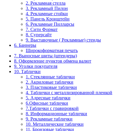
2. Рекламная стелла
3. Рекламный Пилон
4. Рекламные стойки
5. Панель Кронштейн
6. Рекламные Пилларсы
7. Сити Формат
8. Суперсайт
9. Выставочные ( Рекламные) стенды
6. Баннеры
Широкоформатная печать
7. Выносные щиты (штендеры)
8. Оформление пунктов обмена валют
9. Уголки покупателя
10. Таблички
1. Стеклянные таблички
2. Акриловые таблички
3. Пластиковые таблички
4. Таблички с металлизированной пленкой
5. Адресные таблички
6.Офисные таблички
7.Таблички с гравировкой
8. Информационные таблички
9. Рекламные таблички
10. Металлические таблички
11. Бронзовые таблички