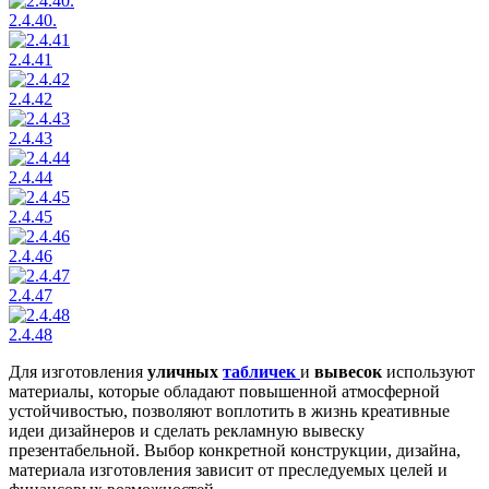
2.4.40.
2.4.41
2.4.42
2.4.43
2.4.44
2.4.45
2.4.46
2.4.47
2.4.48
Для изготовления
уличных
табличек
и
вывесок
используют
материалы, которые обладают повышенной атмосферной
устойчивостью, позволяют воплотить в жизнь креативные
идеи дизайнеров и сделать рекламную вывеску
презентабельной. Выбор конкретной конструкции, дизайна,
материала изготовления зависит от преследуемых целей и