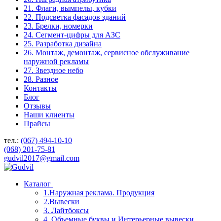
21. Флаги, вымпелы, кубки
22. Подсветка фасадов зданий
23. Брелки, номерки
24. Сегмент-цифры для АЗС
25. Разработка дизайна
26. Монтаж, демонтаж, сервисное обслуживание
наружной рекламы
27. Звездное небо
28. Разное
Контакты
Блог
Отзывы
Наши клиенты
Прайсы
тел.:
(067) 494-10-10
(068) 201-75-81
gudvil2017@gmail.com
Каталог
1.Наружная реклама. Продукция
2.Вывески
3. Лайтбоксы
4. Объемные буквы и Интерьерные вывески