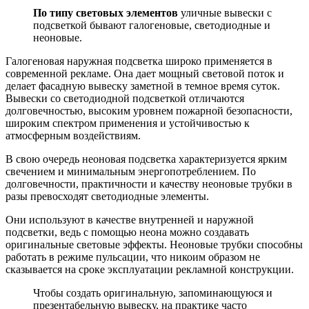
По типу световых элементов
уличные вывески с
подсветкой бывают галогеновые, светодиодные и
неоновые.
Галогеновая наружная подсветка широко применяется в
современной рекламе. Она дает мощный световой поток и
делает фасадную вывеску заметной в темное время суток.
Вывески со светодиодной подсветкой отличаются
долговечностью, высоким уровнем пожарной безопасности,
широким спектром применения и устойчивостью к
атмосферным воздействиям.
В свою очередь неоновая подсветка характеризуется ярким
свечением и минимальным энергопотреблением. По
долговечности, практичности и качеству неоновые трубки в
разы превосходят светодиодные элементы.
Они используют в качестве внутренней и наружной
подсветки, ведь с помощью неона можно создавать
оригинальные световые эффекты. Неоновые трубки способны
работать в режиме пульсации, что никоим образом не
сказывается на сроке эксплуатации рекламной конструкции.
Чтобы создать оригинальную, запоминающуюся и
презентабельную вывеску, на практике часто