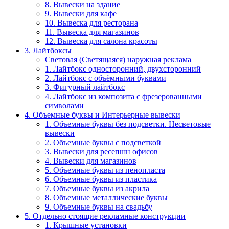
8. Вывески на здание
9. Вывески для кафе
10. Вывеска для ресторана
11. Вывеска для магазинов
12. Вывеска для салона красоты
3. Лайтбоксы
Световая (Светящаяся) наружная реклама
1. Лайтбокс односторонний, двухсторонний
2. Лайтбокс с объёмными буквами
3. Фигурный лайтбокс
4. Лайтбокс из композита с фрезерованными
символами
4. Объемные буквы и Интерьерные вывески
1. Объемные буквы без подсветки. Несветовые
вывески
2. Объемные буквы с подсветкой
3. Вывески для ресепшн офисов
4. Вывески для магазинов
5. Объемные буквы из пенопласта
6. Объемные буквы из пластика
7. Объемные буквы из акрила
8. Объемные металлические буквы
9. Объемные буквы на свадьбу
5. Отдельно стоящие рекламные конструкции
1. Крышные установки