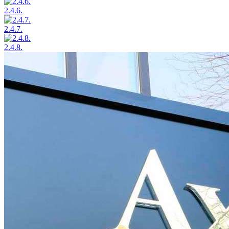
2.4.6.
2.4.7.
2.4.8.