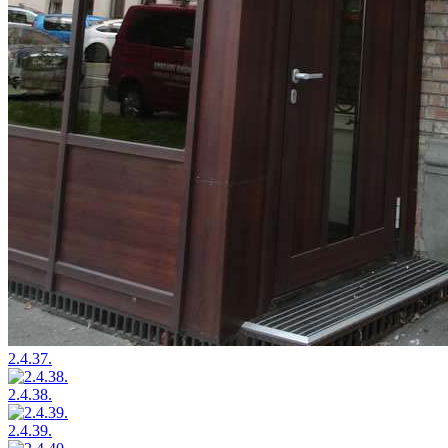
2.4.37.
2.4.38.
2.4.39.