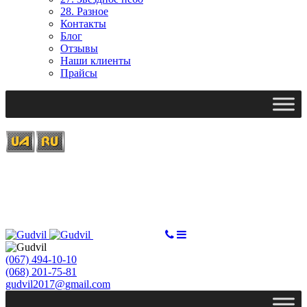
28. Разное
Контакты
Блог
Отзывы
Наши клиенты
Прайсы
Ми працюємо: пн-пт, 10:00 - 18:00
Вихідний: сб, нд
gudvil2017@gmail.com
СДЕЛАТЬ ЗАКАЗ
(067) 494-10-10
(068) 201-75-81
gudvil2017@gmail.com