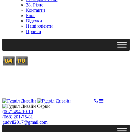
28. Різне
Контакти
Блог
Відгуки
Наші клієнти
Прайси
Ми працюємо: пн-пт, 10:00 - 18:00
Вихідний: сб, нд
gudvil2017@gmail.com
ЗАМОВИТИ
(067) 494-10-10
(068) 201-75-81
gudvil2017@gmail.com