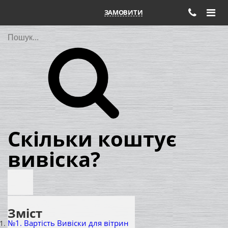
ЗАМОВИТИ
Пошук
Скільки коштує
вивіска?
Зміст
№1. Вартість Вивіски для вітрин