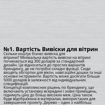
№1. Вартість Вивіски для вітрин
Скільки коштує бізнес-вивіска для
вітрини? Мінімальна вартість вивіски на вітрині
починається від 300 доларів за стандартний
дизайн. Це відноситься до простих варіантів
брендингу, де не потрібні складні функції. Сюди
входять обгортки для вікон, навігаційні дошки та інші
основні інструменти. Вартість може досягати більше
5000 доларів в залежності від індивідуальних
специфікацій.
Концепції комплексних рішень по брендингу, що
включають установку всередині і зовні приміщень,
піднімуть ціну до більш високих меж. Ціна також
буде відображена в матеріалах, використаних для
завершення проекту. Дерево – один з найбільш