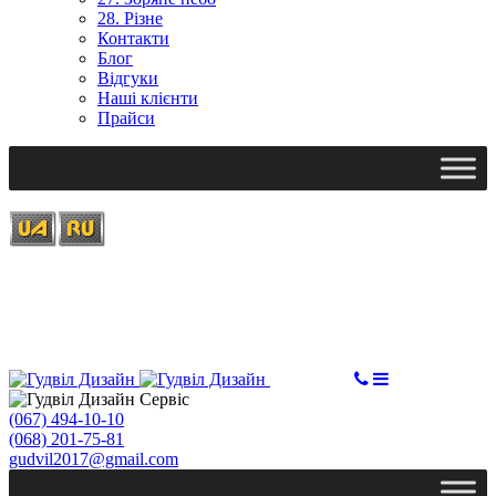
28. Різне
Контакти
Блог
Відгуки
Наші клієнти
Прайси
Ми працюємо: пн-пт, 10:00 - 18:00
Вихідний: сб, нд
gudvil2017@gmail.com
ЗАМОВИТИ
(067) 494-10-10
(068) 201-75-81
gudvil2017@gmail.com