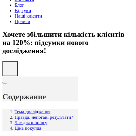
Блог
Відгуки
Наші клієнти
Прайси
Хочете збільшити кількість клієнтів
на 120%: підсумки нового
дослідження!
Содержание
Тема дослідження
Правда, непогані результати?
Час для шопінгу
Ціна покупця