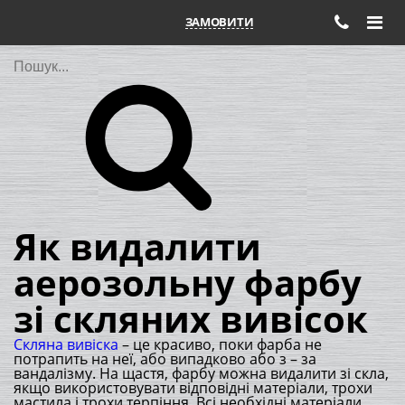
ЗАМОВИТИ
Пошук
Як видалити
аерозольну фарбу
зі скляних вивісок
Скляна вивіска
– це красиво, поки фарба не
потрапить на неї, або випадково або з – за
вандалізму. На щастя, фарбу можна видалити зі скла,
якщо використовувати відповідні матеріали, трохи
мастила і трохи терпіння. Всі необхідні матеріали