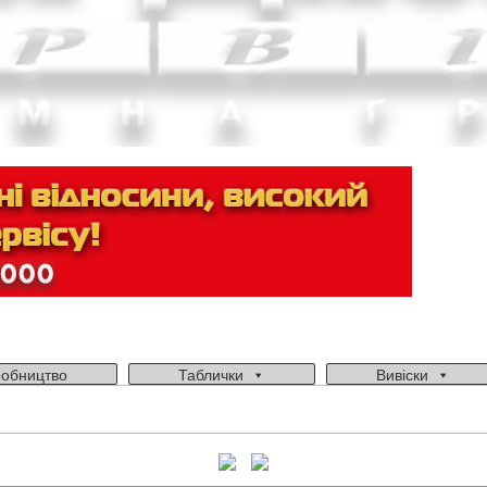
обництво
Таблички
Вивіски