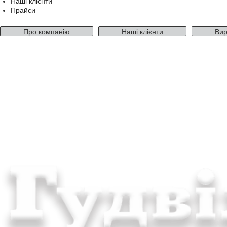
Наші клієнти
Прайси
Про компанію
Наші клієнти
Вир