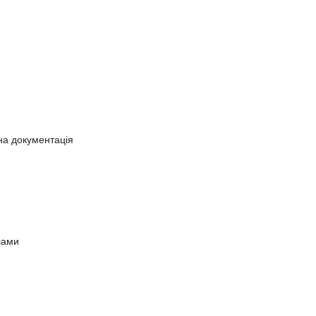
на документація
лами