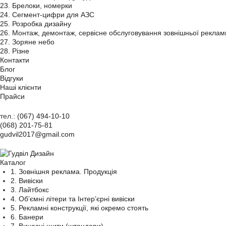
23. Брелоки, номерки
24. Сегмент-цифри для АЗС
25. Розробка дизайну
26. Монтаж, демонтаж, сервісне обслуговування зовнішньої реклам
27. Зоряне небо
28. Різне
Контакти
Блог
Відгуки
Наші клієнти
Прайси
тел.:
(067) 494-10-10
(068) 201-75-81
gudvil2017@gmail.com
Каталог
1. Зовнішня реклама. Продукція
2. Вивіски
3. Лайтбокс
4. Об’ємні літери та Інтер’єрні вивіски
5. Рекламні конструкції, які окремо стоять
6. Банери