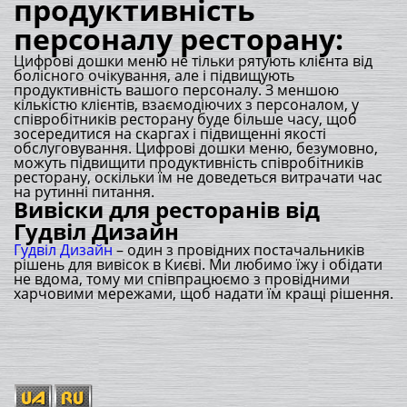
продуктивність
персоналу ресторану:
Цифрові дошки меню не тільки рятують клієнта від
болісного очікування, але і підвищують
продуктивність вашого персоналу. З меншою
кількістю клієнтів, взаємодіючих з персоналом, у
співробітників ресторану буде більше часу, щоб
зосередитися на скаргах і підвищенні якості
обслуговування. Цифрові дошки меню, безумовно,
можуть підвищити продуктивність співробітників
ресторану, оскільки їм не доведеться витрачати час
на рутинні питання.
Вивіски для ресторанів від
Гудвіл Дизайн
Гудвіл Дизайн
– один з провідних постачальників
рішень для вивісок в Києві. Ми любимо їжу і обідати
не вдома, тому ми співпрацюємо з провідними
харчовими мережами, щоб надати їм кращі рішення.