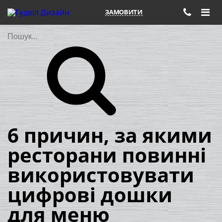
ЗАМОВИТИ
Пошук
6 причин, за якими
ресторани повинні
використовувати
цифрові дошки
для меню