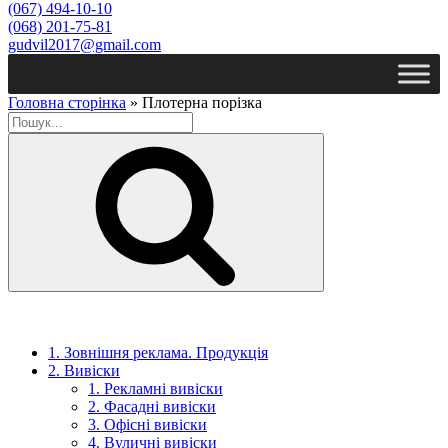
(067) 494-10-10
(068) 201-75-81
gudvil2017@gmail.com
Головна сторінка
»
Плотерна порізка
Пошук
1. Зовнішня реклама. Продукція
2. Вивіски
1. Рекламні вивіски
2. Фасадні вивіски
3. Офісні вивіски
4. Вуличні вивіски