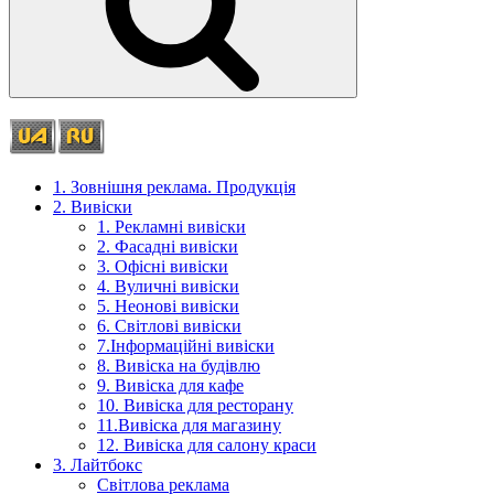
Пошук
1. Зовнішня реклама. Продукція
2. Вивіски
1. Рекламні вивіски
2. Фасадні вивіски
3. Офісні вивіски
4. Вуличні вивіски
5. Неонові вивіски
6. Світлові вивіски
7.Інформаційні вивіски
8. Вивіска на будівлю
9. Вивіска для кафе
10. Вивіска для ресторану
11.Вивіска для магазину
12. Вивіска для салону краси
3. Лайтбокс
Світлова реклама