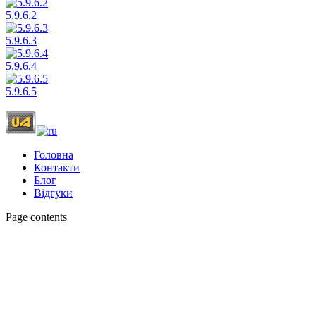
5.9.6.2
5.9.6.3
5.9.6.4
5.9.6.5
Головна
Контакти
Блог
Відгуки
Page contents