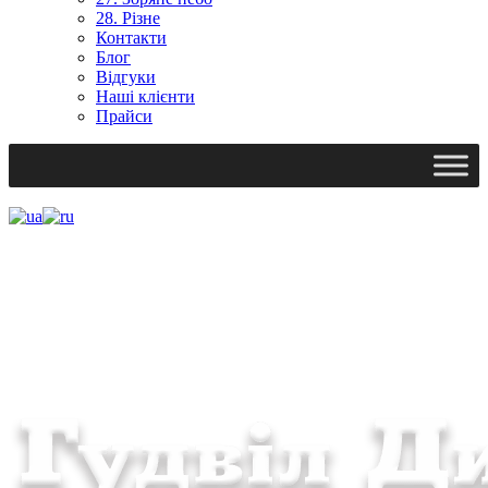
28. Різне
Контакти
Блог
Відгуки
Наші клієнти
Прайси
Ми працюємо: пн-пт, 10:00 - 18:00
Вихідний: сб, нд
gudvil2017@gmail.com