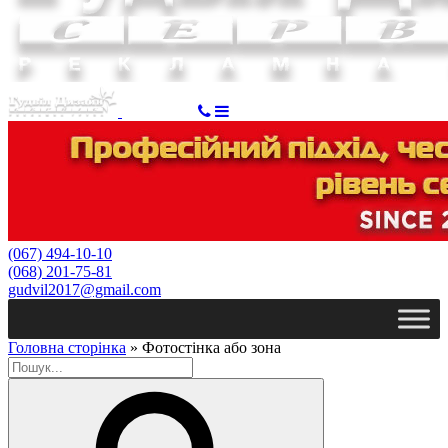
ЗАМОВИТИ
(067) 494-10-10
(068) 201-75-81
gudvil2017@gmail.com
Головна сторінка
»
Фотостінка або зона