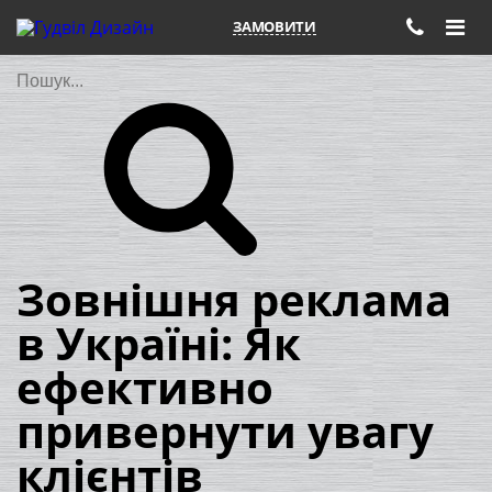
ЗАМОВИТИ
Пошук
Зовнішня реклама
в Україні: Як
ефективно
привернути увагу
клієнтів