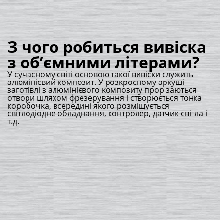
З чого робиться вивіска
з об’ємними літерами?
У сучасному світі основою такої вивіски служить
алюмінієвий композит. У розкроєному аркуші-
заготівлі з алюмінієвого композиту прорізаються
отвори шляхом фрезерування і створюється тонка
коробочка, всередині якого розміщується
світлодіодне обладнання, контролер, датчик світла і
т.д.