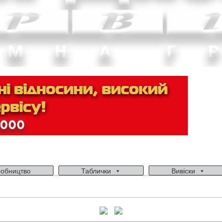
обництво
Таблички
Вивіски