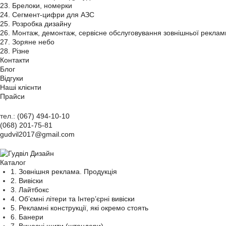
23. Брелоки, номерки
24. Сегмент-цифри для АЗС
25. Розробка дизайну
26. Монтаж, демонтаж, сервісне обслуговування зовнішньої реклам
27. Зоряне небо
28. Різне
Контакти
Блог
Відгуки
Наші клієнти
Прайси
тел.:
(067) 494-10-10
(068) 201-75-81
gudvil2017@gmail.com
Каталог
1. Зовнішня реклама. Продукція
2. Вивіски
3. Лайтбокс
4. Об’ємні літери та Інтер’єрні вивіски
5. Рекламні конструкції, які окремо стоять
6. Банери