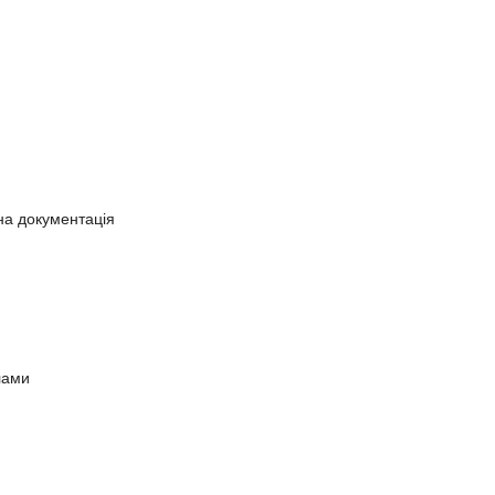
на документація
лами