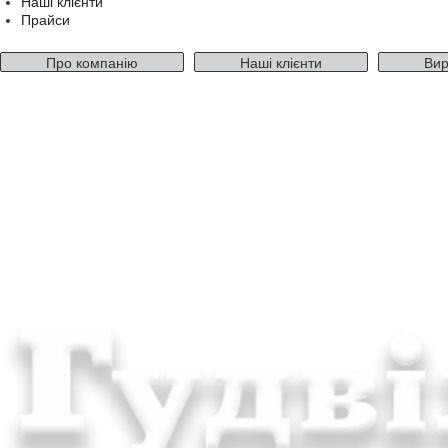
Наші клієнти
Прайси
Про компанію
Наші клієнти
Вир