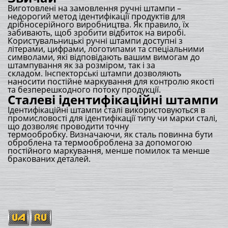
Виготовлені на замовлення ручні штампи –
недорогий метод ідентифікації продуктів для
дрібносерійного виробництва. Як правило, їх
забивають, щоб зробити відбиток на виробі.
Користувальницькі ручні штампи доступні з
літерами, цифрами, логотипами та спеціальними
символами, які відповідають вашим вимогам до
штампування як за розміром, так і за
складом. Інспекторські штампи дозволяють
наносити постійне маркування для контролю якості
та безперешкодного потоку продукції.
Сталеві ідентифікаційні штампи
Ідентифікаційні штампи сталі використовуються в
промисловості для ідентифікації типу чи марки сталі,
що дозволяє проводити точну
термообробку. Визначаючи, як сталь повинна бути
оброблена та термооброблена за допомогою
постійного маркування, менше помилок та менше
бракованих деталей.