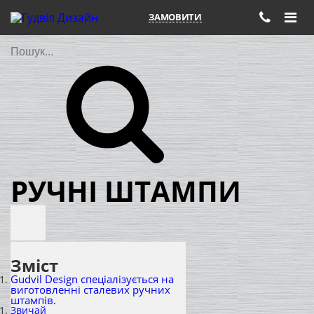
ЗАМОВИТИ
Пошук
РУЧНІ ШТАМПИ
Зміст
Gudvil Design спеціалізується на
виготовленні сталевих ручних
штампів.
Звичай