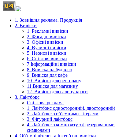
1. Зовнішня реклама. Продукція
2. Вивіски
1. Рекламні вивіски
2. Фасадні вивіски
3. Офісні вивіски
4. Вуличні вивіски
5. Неонові вивіски
6. Світлові вивіски
7.Інформаційні вивіски
8. Вивіска на будівлю
9. Вивіска для кафе
10. Вивіска для ресторану
11.Вивіска для магазину
12. Вивіска для салону краси
3. Лайтбокс
Світлова реклама
1. Лайтбокс односторонній, двосторонній
2. Лайтбокс з об’ємними літерами
3. Фігурний лайтбокс
4. Лайтбокс з композиту з фрезерованими
символами
4. Об’ємні літери та Інтер’єрні вивіски