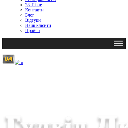
28. Різне
Контакти
Блог
Відгуки
Наші клієнти
Прайси
Ми працюємо: пн-пт, 10:00 - 18:00
Вихідний: сб, нд
gudvil2017@gmail.com