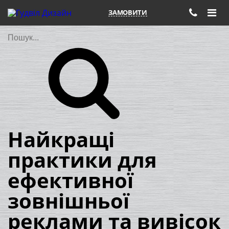
ЗАМОВИТИ
Пошук
Найкращі
практики для
ефективної
зовнішньої
реклами та вивісок