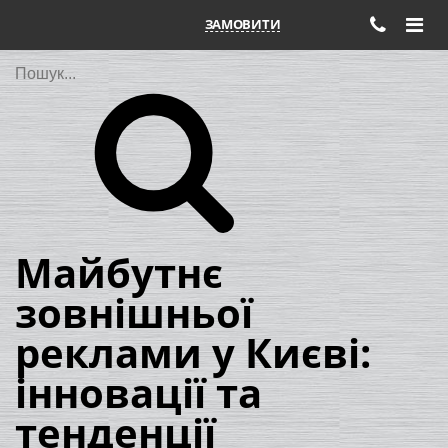
ЗАМОВИТИ
Пошук
Майбутнє
зовнішньої
реклами у Києві:
інновації та
тенденції