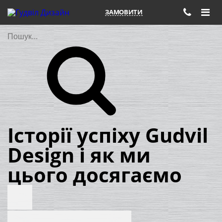
ЗАМОВИТИ
Пошук
Історії успіху Gudvil
Design і як ми
цього досягаємо