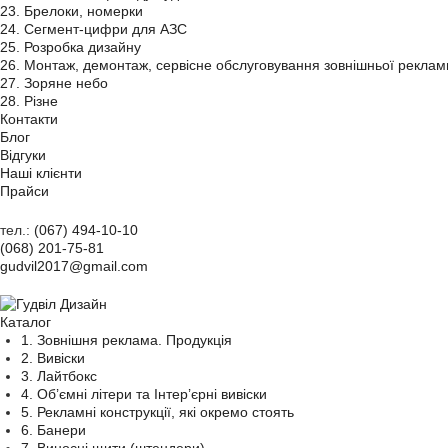
23. Брелоки, номерки
24. Сегмент-цифри для АЗС
25. Розробка дизайну
26. Монтаж, демонтаж, сервісне обслуговування зовнішньої реклам
27. Зоряне небо
28. Різне
Контакти
Блог
Відгуки
Наші клієнти
Прайси
тел.:
(067) 494-10-10
(068) 201-75-81
gudvil2017@gmail.com
Каталог
1. Зовнішня реклама. Продукція
2. Вивіски
3. Лайтбокс
4. Об’ємні літери та Інтер’єрні вивіски
5. Рекламні конструкції, які окремо стоять
6. Банери