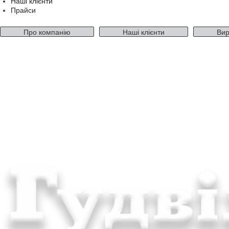
Наші клієнти
Прайси
Про компанію
Наші клієнти
Вир