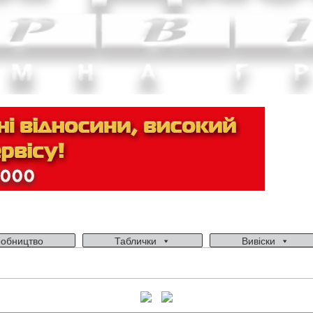
обництво
Таблички
Вивіски