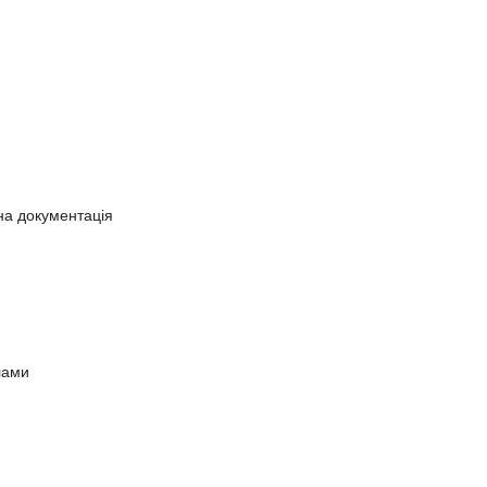
на документація
лами