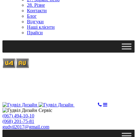
28. Різне
Контакти
Блог
Відгуки
Наші клієнти
Прайси
Ми працюємо: пн-пт, 10:00 - 18:00
Вихідний: сб, нд
gudvil2017@gmail.com
ЗАМОВИТИ
(067) 494-10-10
(068) 201-75-81
gudvil2017@gmail.com