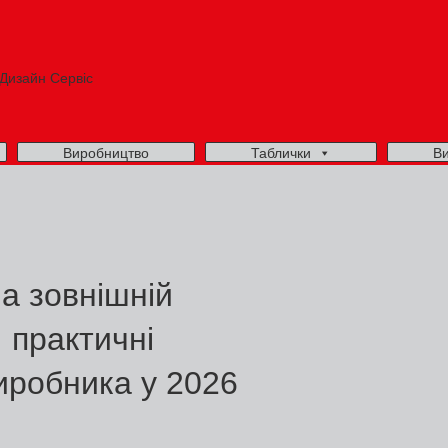
Виробництво
Таблички
Ви
а зовнішній
: практичні
иробника у 2026