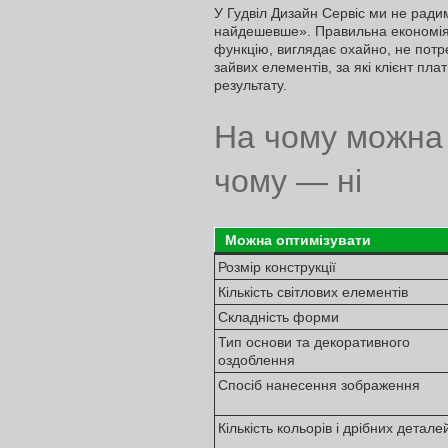
У Гудвіл Дизайн Сервіс ми не рад
найдешевше». Правильна економія 
функцію, виглядає охайно, не потре
зайвих елементів, за які клієнт пла
результату.
На чому можна 
чому — ні
Можна оптимізувати
Розмір конструкції
Кількість світлових елементів
Складність форми
Тип основи та декоративного
оздоблення
Спосіб нанесення зображення
Кількість кольорів і дрібних детале