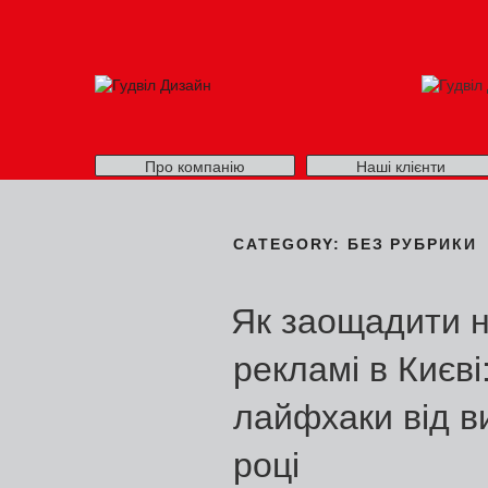
Про компанію
Наші клієнти
CATEGORY:
БЕЗ РУБРИКИ
Як заощадити н
рекламі в Києві
лайфхаки від в
році