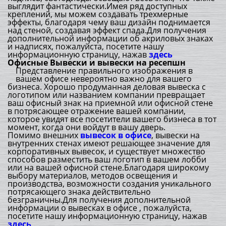
выглядит фантастически.Имея ряд доступных
креплений, мы можем создавать трехмерные
эффекты, благодаря чему ваш дизайн поднимается
над стеной, создавая эффект спада.Для получения
дополнительной информации об акриловых знаках
и надписях, пожалуйста, посетите нашу
информационную страницу, нажав
здесь
Офисные Вывески и вывески на ресепшн
Представление правильного изображения в
вашем офисе невероятно важно для вашего
бизнеса. Хорошо продуманная деловая вывеска с
логотипом или названием компании превращает
ваш офисный знак на приемной или офисной стене
в потрясающее отражение вашей компании,
которое увидят все посетители вашего бизнеса в тот
момент, когда они войдут в вашу дверь.
Помимо внешних
вывесок в офисе
, вывески на
внутренних стенах имеют решающее значение для
корпоративных вывесок, и существует множество
способов разместить ваш логотип в вашем лобби
или на вашей офисной стене.Благодаря широкому
выбору материалов, методов освещения и
производства, возможности создания уникального
потрясающего знака действительно
безграничны.Для получения дополнительной
информации о вывесках в офисе , пожалуйста,
посетите нашу информационную страницу, нажав
здесь