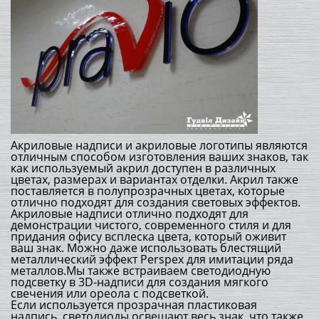
Акриловые надписи и акриловые логотипы являются
отличным способом изготовления ваших знаков, так
как используемый акрил доступен в различных
цветах, размерах и вариантах отделки. Акрил также
поставляется в полупрозрачных цветах, которые
отлично подходят для создания световых эффектов.
Акриловые надписи отлично подходят для
демонстрации чистого, современного стиля и для
придания офису всплеска цвета, который оживит
ваш знак. Можно даже использовать блестящий
металлический эффект Perspex для имитации ряда
металлов.Мы также встраиваем светодиодную
подсветку в 3D-надписи для создания мягкого
свечения или ореола с подсветкой.
Если используется прозрачная пластиковая
надпись, светодиоды освещают весь знак, что также