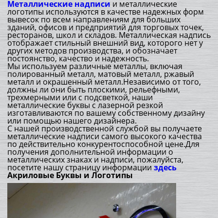
Металлические надписи
и металлические
логотипы используются в качестве надежных форм
вывесок по всем направлениям для больших
зданий, офисов и предприятий для торговых точек,
ресторанов, школ и складов. Металлическая надпись
отображает стильный внешний вид, которого нет у
других методов производства, и обозначает
постоянство, качество и надежность.
Мы используем различные металлы, включая
полированный металл, матовый металл, ржавый
металл и окрашенный металл.Независимо от того,
должны ли они быть плоскими, рельефными,
трехмерными или с подсветкой, наши
металлические буквы с лазерной резкой
изготавливаются по вашему собственному дизайну
или помощью нашего дизайнера.
С нашей производственной службой вы получаете
металлические надписи самого высокого качества
по действительно конкурентоспособной цене.Для
получения дополнительной информации о
металлических знаках и надписи, пожалуйста,
посетите нашу страницу информации
здесь
Акриловые Буквы и Логотипы