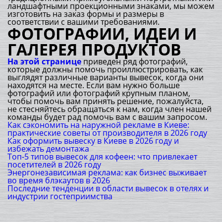
ландшафтными проекционными знаками, мы можем
изготовить на заказ формы и размеры в
соответствии с вашими требованиями.
ФОТОГРАФИИ, ИДЕИ И
ГАЛЕРЕЯ ПРОДУКТОВ
На этой странице
приведен ряд фотографий,
которые должны помочь проиллюстрировать, как
выглядят различные варианты вывесок, когда они
находятся на месте. Если вам нужно больше
фотографий или фотографий крупным планом,
чтобы помочь вам принять решение, пожалуйста,
не стесняйтесь обращаться к нам, когда член нашей
команды будет рад помочь вам с вашим запросом.
Как сэкономить на наружной рекламе в Киеве:
практические советы от производителя в 2026 году
Как оформить вывеску в Киеве в 2026 году и
избежать демонтажа
Топ-5 типов вывесок для кофеен: что привлекает
посетителей в 2026 году
Энергонезависимая реклама: как бизнес выживает
во время блэкаутов в 2026
Последние тенденции в области вывесок в отелях и
индустрии гостеприимства