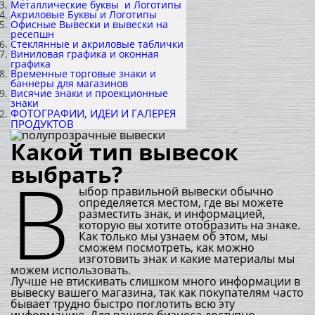
Металлические буквы и Логотипы
Акриловые Буквы и Логотипы
Офисные Вывески и вывески на
ресепшн
Стеклянные и акриловые таблички
Виниловая графика и оконная
графика
Временные торговые знаки и
баннеры для магазинов
Висячие знаки и проекционные
знаки
ФОТОГРАФИИ, ИДЕИ И ГАЛЕРЕЯ
ПРОДУКТОВ
Какой тип вывесок
В
выбрать?
ыбор правильной вывески обычно
определяется местом, где вы можете
разместить знак, и информацией,
которую вы хотите отобразить на знаке.
Как только мы узнаем об этом, мы
сможем посмотреть, как можно
изготовить знак и какие материалы мы
можем использовать.
Лучше не втискивать слишком много информации в
вывеску вашего магазина, так как покупателям часто
бывает трудно быстро поглотить всю эту