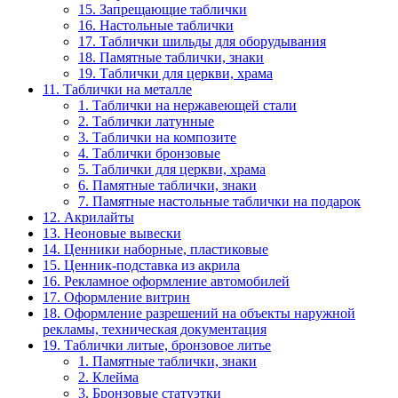
15. Запрещающие таблички
16. Настольные таблички
17. Таблички шильды для оборудывания
18. Памятные таблички, знаки
19. Таблички для церкви, храма
11. Таблички на металле
1. Таблички на нержавеющей стали
2. Таблички латунные
3. Таблички на композите
4. Таблички бронзовые
5. Таблички для церкви, храма
6. Памятные таблички, знаки
7. Памятные настольные таблички на подарок
12. Акрилайты
13. Неоновые вывески
14. Ценники наборные, пластиковые
15. Ценник-подставка из акрила
16. Рекламное оформление автомобилей
17. Оформление витрин
18. Оформление разрешений на объекты наружной
рекламы, техническая документация
19. Таблички литые, бронзовое литье
1. Памятные таблички, знаки
2. Клейма
3. Бронзовые статуэтки