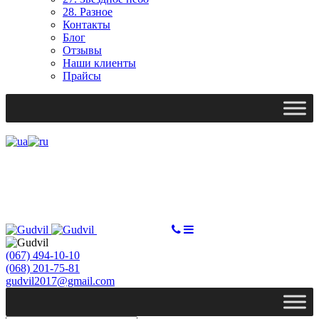
28. Разное
Контакты
Блог
Отзывы
Наши клиенты
Прайсы
Ми працюємо: пн-пт, 10:00 - 18:00
Вихідний: сб, нд
gudvil2017@gmail.com
СДЕЛАТЬ ЗАКАЗ
(067) 494-10-10
(068) 201-75-81
gudvil2017@gmail.com