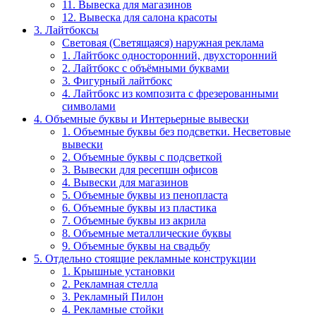
11. Вывеска для магазинов
12. Вывеска для салона красоты
3. Лайтбоксы
Световая (Светящаяся) наружная реклама
1. Лайтбокс односторонний, двухсторонний
2. Лайтбокс с объёмными буквами
3. Фигурный лайтбокс
4. Лайтбокс из композита с фрезерованными
символами
4. Объемные буквы и Интерьерные вывески
1. Объемные буквы без подсветки. Несветовые
вывески
2. Объемные буквы с подсветкой
3. Вывески для ресепшн офисов
4. Вывески для магазинов
5. Объемные буквы из пенопласта
6. Объемные буквы из пластика
7. Объемные буквы из акрила
8. Объемные металлические буквы
9. Объемные буквы на свадьбу
5. Отдельно стоящие рекламные конструкции
1. Крышные установки
2. Рекламная стелла
3. Рекламный Пилон
4. Рекламные стойки