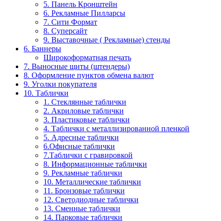
5. Панель Кронштейн
6. Рекламные Пилларсы
7. Сити Формат
8. Суперсайт
9. Выставочные ( Рекламные) стенды
6. Баннеры
Широкоформатная печать
7. Выносные щиты (штендеры)
8. Оформление пунктов обмена валют
9. Уголки покупателя
10. Таблички
1. Стеклянные таблички
2. Акриловые таблички
3. Пластиковые таблички
4. Таблички с металлизированной пленкой
5. Адресные таблички
6.Офисные таблички
7.Таблички с гравировкой
8. Информационные таблички
9. Рекламные таблички
10. Металлические таблички
11. Бронзовые таблички
12. Светодиодные таблички
13. Сменные таблички
14. Парковые таблички