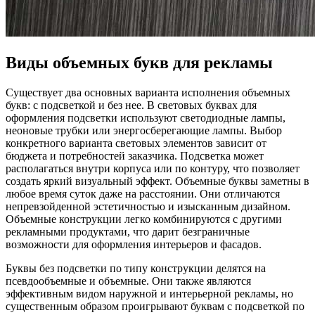
Виды объемных букв для рекламы
Существует два основных варианта исполнения объемных
букв: с подсветкой и без нее. В световых буквах для
оформления подсветки используют светодиодные лампы,
неоновые трубки или энергосберегающие лампы. Выбор
конкретного варианта световых элементов зависит от
бюджета и потребностей заказчика. Подсветка может
располагаться внутри корпуса или по контуру, что позволяет
создать яркий визуальный эффект. Объемные буквы заметны в
любое время суток даже на расстоянии. Они отличаются
непревзойденной эстетичностью и изысканным дизайном.
Объемные конструкции легко комбинируются с другими
рекламными продуктами, что дарит безграничные
возможности для оформления интерьеров и фасадов.
Буквы без подсветки по типу конструкции делятся на
псевдообъемные и объемные. Они также являются
эффективным видом наружной и интерьерной рекламы, но
существенным образом проигрывают буквам с подсветкой по