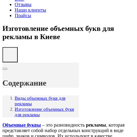
Отзывы
Наши клиенты
Прайсы
Изготовление объемных букв для
рекламы в Киеве
Содержание
Виды объемных букв для
рекламы
Изготовление объемных букв
для рекламы
Объемные буквы
– это разновидность
рекламы
, которая
представляет собой набор отдельных конструкций в виде
цифр, знаков и символов. Их используют в качестве