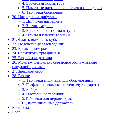
4. Бронзовая скульптура
5. Памятные настольные таблички на подарок
6. Таблички бронзовые
20. Наградная атрибутика
1. Дипломы наградные
2. Значки, медали
3. Брелоки, визитки на латуни
4. Призы и памятные знаки
21. Флаги, вымпелы, кубки
22. Подсветка фасадов зданий
23. Брелки, номерки
24. Сегмент-цифры для АЗС
25. Разработка дизайна
26. Монтаж, демонтаж, сервисное обслуживание
наружной рекламы
27. Звездное небо
28. Разное
1. Таблички и шильды для оборудования
2. Графика напольная, настенная; трафареты
3. Бейджи
4. Настольные таблички
5.Таблички для церкви, храма
6. Дистанционные держатели
Контакты
Блог