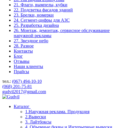
21. Флаги, вымпелы, кубки
22. Подсветка фасадов зданий
23. Брелки, номерки
24. Сегмент-цифры для АЗС
25. Разработка дизайна
26. Монтаж, демонтаж, сервисное обслуживание
наружной рекламы
27. Звездное небо
28. Разное
Контакты
Блог
Отзывы
Наши клиенты
Прайсы
тел.:
(067) 494-10-10
(068) 201-75-81
gudvil2017@gmail.com
Каталог
1.Наружная реклама. Продукция
2.Вывески
3. Лайтбоксы
4. Объемные буквы и Интерьерные вывески