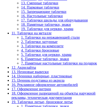
13. Сменные таблички
14. Парковые таблички
15. Запрещающие таблички
16. Настольные таблички
17. Таблички шильды для оборудывания
18. Памятные таблички, знаки
19. Таблички для церкви, храма
11. Таблички на металле
1. Таблички на нержавеющей стали
2. Таблички латунные
3. Таблички на композите
4. Таблички бронзовые
5. Таблички для церкви, храма
6. Памятные таблички, знаки
7. Памятные настольные таблички на подарок
12. Акрилайты
13. Неоновые вывески
14. Ценники наборные, пластиковые
15. Ценник-подставка из акрила
16. Рекламное оформление автомобилей
17. Оформление витрин
18. Оформление разрешений на объекты наружной
рекламы, техническая документация
19. Таблички литые, бронзовое литье
1. Памятные таблички, знаки