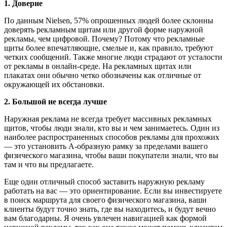
1. Доверие
По данным Nielsen, 57% опрошенных людей более склонны
доверять рекламным щитам или другой форме наружной
рекламы, чем цифровой. Почему? Потому что рекламные
щиты более впечатляющие, смелые и, как правило, требуют
четких сообщений. Также многие люди страдают от усталости
от рекламы в онлайн-среде. На рекламных щитах или
плакатах они обычно четко обозначены как отличные от
окружающей их обстановки.
2. Большой не всегда лучше
Наружная реклама не всегда требует массивных рекламных
щитов, чтобы люди знали, кто вы и чем занимаетесь. Один из
наиболее распространенных способов рекламы для прохожих
— это установить А-образную рамку за пределами вашего
физического магазина, чтобы ваши покупатели знали, что вы
там и что вы предлагаете.
Еще один отличный способ заставить наружную рекламу
работать на вас — это ориентирование. Если вы инвестируете
в поиск маршрута для своего физического магазина, ваши
клиенты будут точно знать, где вы находитесь, и будут вечно
вам благодарны. Я очень увлечен навигацией как формой