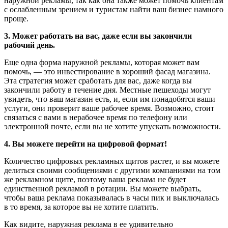
наружной рекламы, так как она также может помочь клиентам
с ослабленным зрением и туристам найти ваш бизнес намного
проще.
3. Может работать на вас, даже если вы закончили
рабочий день.
Еще одна форма наружной рекламы, которая может вам
помочь, — это инвестирование в хороший фасад магазина.
Эта стратегия может сработать для вас, даже когда вы
закончили работу в течение дня. Местные пешеходы могут
увидеть, что ваш магазин есть, и, если им понадобятся ваши
услуги, они проверит ваше рабочее время. Возможно, стоит
связаться с вами в нерабочее время по телефону или
электронной почте, если вы не хотите упускать возможности.
4. Вы можете перейти на цифровой формат!
Количество цифровых рекламных щитов растет, и вы можете
делиться своими сообщениями с другими компаниями на том
же рекламном щите, поэтому ваша реклама не будет
единственной рекламой в ротации. Вы можете выбрать,
чтобы ваша реклама показывалась в часы пик и выключалась
в то время, за которое вы не хотите платить.
Как видите, наружная реклама в ее удивительно