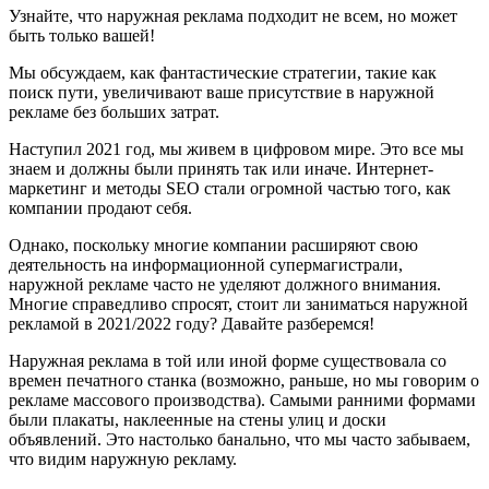
Узнайте, что наружная реклама подходит не всем, но может
быть только вашей!
Мы обсуждаем, как фантастические стратегии, такие как
поиск пути, увеличивают ваше присутствие в наружной
рекламе без больших затрат.
Наступил 2021 год, мы живем в цифровом мире. Это все мы
знаем и должны были принять так или иначе. Интернет-
маркетинг и методы SEO стали огромной частью того, как
компании продают себя.
Однако, поскольку многие компании расширяют свою
деятельность на информационной супермагистрали,
наружной рекламе часто не уделяют должного внимания.
Многие справедливо спросят, стоит ли заниматься наружной
рекламой в 2021/2022 году? Давайте разберемся!
Наружная реклама в той или иной форме существовала со
времен печатного станка (возможно, раньше, но мы говорим о
рекламе массового производства). Самыми ранними формами
были плакаты, наклеенные на стены улиц и доски
объявлений. Это настолько банально, что мы часто забываем,
что видим наружную рекламу.