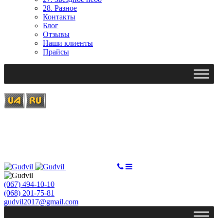
28. Разное
Контакты
Блог
Отзывы
Наши клиенты
Прайсы
Ми працюємо: пн-пт, 10:00 - 18:00
Вихідний: сб, нд
gudvil2017@gmail.com
СДЕЛАТЬ ЗАКАЗ
(067) 494-10-10
(068) 201-75-81
gudvil2017@gmail.com