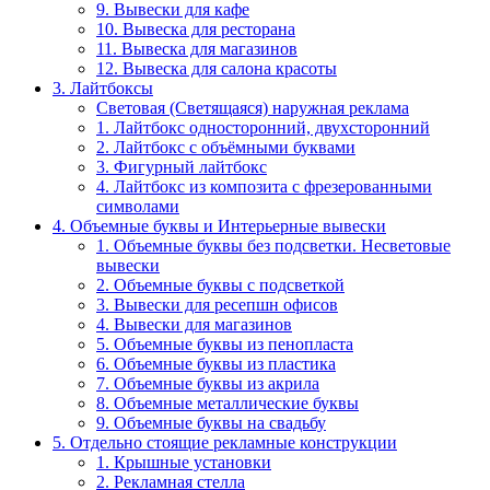
9. Вывески для кафе
10. Вывеска для ресторана
11. Вывеска для магазинов
12. Вывеска для салона красоты
3. Лайтбоксы
Световая (Светящаяся) наружная реклама
1. Лайтбокс односторонний, двухсторонний
2. Лайтбокс с объёмными буквами
3. Фигурный лайтбокс
4. Лайтбокс из композита с фрезерованными
символами
4. Объемные буквы и Интерьерные вывески
1. Объемные буквы без подсветки. Несветовые
вывески
2. Объемные буквы с подсветкой
3. Вывески для ресепшн офисов
4. Вывески для магазинов
5. Объемные буквы из пенопласта
6. Объемные буквы из пластика
7. Объемные буквы из акрила
8. Объемные металлические буквы
9. Объемные буквы на свадьбу
5. Отдельно стоящие рекламные конструкции
1. Крышные установки
2. Рекламная стелла