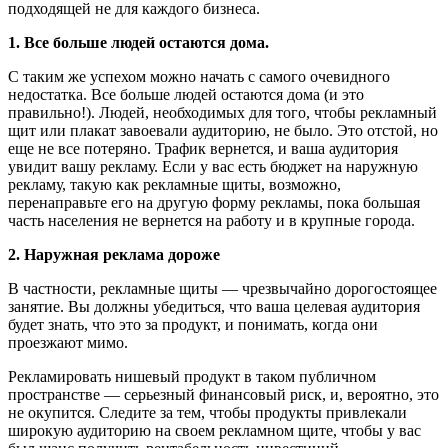
подходящей не для каждого бизнеса.
1. Все больше людей остаются дома.
С таким же успехом можно начать с самого очевидного
недостатка. Все больше людей остаются дома (и это
правильно!). Людей, необходимых для того, чтобы рекламный
щит или плакат завоевали аудиторию, не было. Это отстой, но
еще не все потеряно. Трафик вернется, и ваша аудитория
увидит вашу рекламу. Если у вас есть бюджет на наружную
рекламу, такую ​​как рекламные щиты, возможно,
перенаправьте его на другую форму рекламы, пока большая
часть населения не вернется на работу и в крупные города.
2. Наружная реклама дороже
В частности, рекламные щиты — чрезвычайно дорогостоящее
занятие. Вы должны убедиться, что ваша целевая аудитория
будет знать, что это за продукт, и понимать, когда они
проезжают мимо.
Рекламировать нишевый продукт в таком публичном
пространстве — серьезный финансовый риск, и, вероятно, это
не окупится. Следите за тем, чтобы продукты привлекали
широкую аудиторию на своем рекламном щите, чтобы у вас