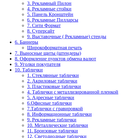
3. Рекламный Пилон
4. Рекламные стойки
5. Панель Кронштейн
6. Рекламные Пилларсы
7. Сити Формат
8. Суперсайт
9. Выставочные ( Рекламные) стенды
6. Баннеры
Широкоформатная печать
7. Выносные щиты (штендеры)
8. Оформление пунктов обмена валют
9. Уголки покупателя
10. Таблички
1. Стеклянные таблички
2. Акриловые таблички
3. Пластиковые таблички
4. Таблички с металлизированной пленкой
5. Адресные таблички
6.Офисные таблички
7.Таблички с гравировкой
8. Информационные таблички
9. Рекламные таблички
10. Металлические таблички
11. Бронзовые таблички
12. Светодиодные таблички