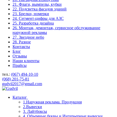
21. Флаги, вымпелы, кубки
22. Подсветка фасадов зданий
23. Брелки, номерки
24. Сегмент-цифры для АЗС
25. Разработка дизайна
26. Монтаж, демонтаж, сервисное обслуживание
наружной рекламы
27. Звездное небо
28. Разное
Контакты
Блог
Отзывы
Наши клиенты
Прайсы
тел.:
(067) 494-10-10
(068) 201-75-81
gudvil2017@gmail.com
Каталог
1.Наружная реклама. Продукция
2.Вывески
3. Лайтбоксы
4. Объемные буквы и Интерьерные вывески