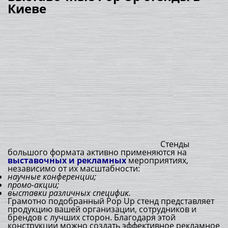
Киеве
Стенды
большого формата активно применяются на
выставочных и рекламных
мероприятиях,
независимо от их масштабности:
научные конференции;
промо-акции;
выставки различных специфик.
Грамотно подобранный Pop Up стенд представляет
продукцию вашей организации, сотрудников и
брендов с лучших сторон. Благодаря этой
конструкции можно создать эффективное рекламное