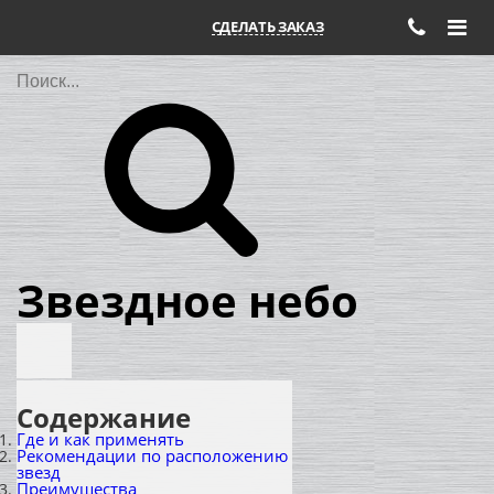
СДЕЛАТЬ ЗАКАЗ
Поиск
Звездное небо
Содержание
Где и как применять
Рекомендации по расположению
звезд
Преимущества