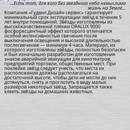
…Есть тот, для кого без звездного неба немыслима
жизнь на Земле…
Компания «Гудвил Дизайн сервис» гарантирует
минимальный срок эксплуатации звёзд в течение 5
лет внутри помещений. Звёзды изготовлены из
высококачественной плёнки ORALUX 9000
фосфоресцентный эффект которого отличается
особой интенсивностью свечения после
выключения освещения и высокой длительностью
послесвечение — минимум 4 часа. Материал, из
которого изготовлены звёзды, полностью безопасен
и был изначально разработан для изготовления
знаков аварийной эвакуации для кинотеатров,
предприятий торговли, общественных мест. При
поклейке звёзд следует учесть, что места их
расположения должны располагаться на
достаточной высоте, чтобы дети не могли до них
дотянуться, снять и проглотить в виду малых
размеров некоторых звёзд. Запрещается также
клеить звёзды на домашних животных.