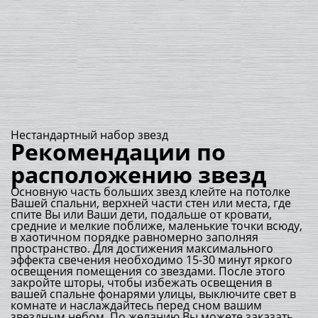
Нестандартный набор звезд
Рекомендации по
расположению звезд
Основную часть больших звезд клейте на потолке
Вашей спальни, верхней части стен или места, где
спите Вы или Ваши дети, подальше от кровати,
средние и мелкие поближе, маленькие точки всюду,
в хаотичном порядке равномерно заполняя
пространство. Для достижения максимального
эффекта свечения необходимо 15-30 минут яркого
освещения помещения со звездами. После этого
закройте шторы, чтобы избежать освещения в
вашей спальне фонарями улицы, выключите свет в
комнате и наслаждайтесь перед сном вашим
звездным небом. По желанию Вы можете заказать