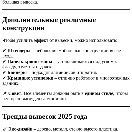
большая вывеска.
Дополнительные рекламные
конструкции
Чтобы усилить эффект от вывески, можно использовать:
✔
Штендеры
– небольшие мобильные конструкции возле
входа.
✔
Панель-кронштейны
– устанавливаются под углом к
фасаду, заметны издалека.
✔
Баннеры
– подходят для анонсов открытия.
✔
Крышные установки
– отлично работают в многоэтажных
зданиях.
📌
Совет:
Все элементы должны быть в
едином стиле
, чтобы
ресторан выглядел гармонично.
Тренды вывесок 2025 года
🌿
Эко-дизайн
– дерево, металл, стекло вместо пластика.