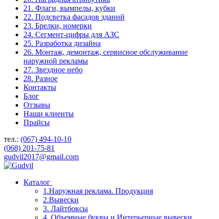
21. Флаги, вымпелы, кубки
22. Подсветка фасадов зданий
23. Брелки, номерки
24. Сегмент-цифры для АЗС
25. Разработка дизайна
26. Монтаж, демонтаж, сервисное обслуживание
наружной рекламы
27. Звездное небо
28. Разное
Контакты
Блог
Отзывы
Наши клиенты
Прайсы
тел.:
(067) 494-10-10
(068) 201-75-81
gudvil2017@gmail.com
Каталог
1.Наружная реклама. Продукция
2.Вывески
3. Лайтбоксы
4. Объемные буквы и Интерьерные вывески