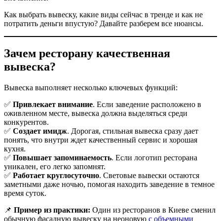
Как выбрать вывеску, какие виды сейчас в тренде и как не
потратить деньги впустую? Давайте разберем все нюансы.
Зачем ресторану качественная
вывеска?
Вывеска выполняет несколько ключевых функций:
✅
Привлекает внимание
. Если заведение расположено в
оживленном месте, вывеска должна выделяться среди
конкурентов.
✅
Создает имидж
. Дорогая, стильная вывеска сразу дает
понять, что внутри ждет качественный сервис и хорошая
кухня.
✅
Повышает запоминаемость
. Если логотип ресторана
уникален, его легко запомнят.
✅
Работает круглосуточно
. Световые вывески остаются
заметными даже ночью, помогая находить заведение в темное
время суток.
📌
Пример из практики:
Один из ресторанов в Киеве сменил
обычную фасадную вывеску на неоновую
с объемными