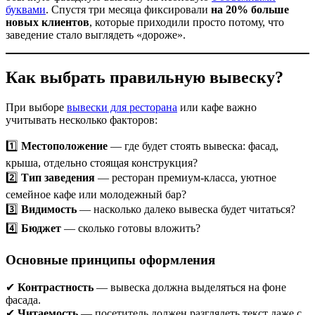
буквами
. Спустя три месяца фиксировали
на 20% больше
новых клиентов
, которые приходили просто потому, что
заведение стало выглядеть «дороже».
Как выбрать правильную вывеску?
При выборе
вывески для ресторана
или кафе важно
учитывать несколько факторов:
1️⃣
Местоположение
— где будет стоять вывеска: фасад,
крыша, отдельно стоящая конструкция?
2️⃣
Тип заведения
— ресторан премиум-класса, уютное
семейное кафе или молодежный бар?
3️⃣
Видимость
— насколько далеко вывеска будет читаться?
4️⃣
Бюджет
— сколько готовы вложить?
Основные принципы оформления
✔
Контрастность
— вывеска должна выделяться на фоне
фасада.
✔
Читаемость
— посетитель должен разглядеть текст даже с