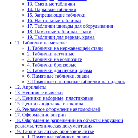
13. Сменные таблички
14. Парковые таблички
15. Запрещающие таблички
16. Настольные таблички
17. Таблички шильды для оборудывания
18. Памятные таблички, знаки
19. Таблички для церкви, храма
11. Таблички на металле
1. Таблички на нержавеющей стали
2. Таблички латунные
3. Таблички на композите
4. Таблички бронзовые
5. Таблички для церкви, храма
6. Памятные таблички, знаки
7. Памятные настольные таблички на подарок
12. Акрилайты
13. Неоновые вывески
14. Ценники наборные, пластиковые
15. Ценник-подставка из акрила
16. Рекламное оформление автомобилей
17. Оформление витрин
18. Оформление разрешений на объекты наружной
рекламы, техническая документация
19. Таблички литые, бронзовое литье
1. Памятные таблички, знаки