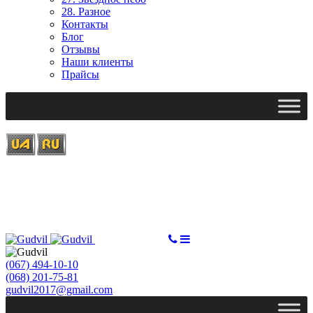
28. Разное
Контакты
Блог
Отзывы
Наши клиенты
Прайсы
Ми працюємо: пн-пт, 10:00 - 18:00
Вихідний: сб, нд
gudvil2017@gmail.com
СДЕЛАТЬ ЗАКАЗ
(067) 494-10-10
(068) 201-75-81
gudvil2017@gmail.com