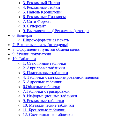
3. Рекламный Пилон
4. Рекламные стойки
5. Панель Кронштейн
6. Рекламные Пилларсы
7. Сити Формат
8. Суперсайт
9. Выставочные ( Рекламные) стенды
6. Баннеры
Широкоформатная печать
7. Выносные щиты (штендеры)
8. Оформление пунктов обмена валют
9. Уголки покупателя
10. Таблички
1. Стеклянные таблички
2. Акриловые таблички
3. Пластиковые таблички
4. Таблички с металлизированной пленкой
5. Адресные таблички
6.Офисные таблички
7.Таблички с гравировкой
8. Информационные таблички
9. Рекламные таблички
10. Металлические таблички
11. Бронзовые таблички
12. Светодиодные таблички