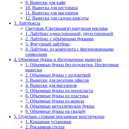
9. Вывески для кафе
10. Вывеска для ресторана
11. Вывеска для магазинов
12. Вывеска для салона красоты
3. Лайтбоксы
Световая (Светящаяся) наружная реклама
1. Лайтбокс односторонний, двухсторонний
2. Лайтбокс с объёмными буквами
3. Фигурный лайтбокс
4. Лайтбокс из композита с фрезерованными
символами
4. Объемные буквы и Интерьерные вывески
1. Объемные буквы без подсветки. Несветовые
вывески
2. Объемные буквы с подсветкой
3. Вывески для ресепшн офисов
4. Вывески для магазинов
5. Объемные буквы из пенопласта
6. Объемные буквы из пластика
7. Объемные буквы из акрила
8. Объемные металлические буквы
9. Объемные буквы на свадьбу
5. Отдельно стоящие рекламные конструкции
1. Крышные установки
2. Рекламная стелла