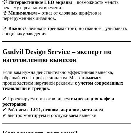
💡
Интерактивные LED-экраны
– возможность менять
рекламу в реальном времени.
🎨
Минимализм
– отказ от сложных шрифтов и
перегруженных дизайнов.
📌
Важно:
Следовать трендам стоит, но главное – учитывать
специфику заведения.
Gudvil Design Service – эксперт по
изготовлению вывесок
Если вам нужна действительно эффективная вывеска,
обращайтесь к профессионалам. Мы занимаемся
производством наружной рекламы
с учетом современных
технологий и трендов
.
✔ Проектируем и изготавливаем
вывески для кафе и
ресторанов
✔ Работаем с
LED, неоном, акрилом, металлом
✔ Быстро монтируем и обслуживаем вывески