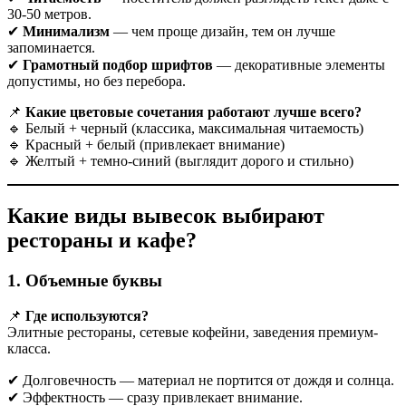
30-50 метров.
✔
Минимализм
— чем проще дизайн, тем он лучше
запоминается.
✔
Грамотный подбор шрифтов
— декоративные элементы
допустимы, но без перебора.
📌
Какие цветовые сочетания работают лучше всего?
🔹 Белый + черный (классика, максимальная читаемость)
🔹 Красный + белый (привлекает внимание)
🔹 Желтый + темно-синий (выглядит дорого и стильно)
Какие виды вывесок выбирают
рестораны и кафе?
1. Объемные буквы
📌
Где используются?
Элитные рестораны, сетевые кофейни, заведения премиум-
класса.
✔ Долговечность — материал не портится от дождя и солнца.
✔ Эффектность — сразу привлекает внимание.