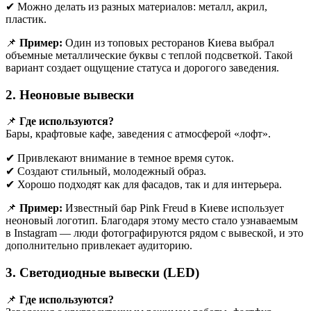
✔ Можно делать из разных материалов: металл, акрил,
пластик.
📌
Пример:
Один из топовых ресторанов Киева выбрал
объемные металлические буквы с теплой подсветкой. Такой
вариант создает ощущение статуса и дорогого заведения.
2. Неоновые вывески
📌
Где используются?
Бары, крафтовые кафе, заведения с атмосферой «лофт».
✔ Привлекают внимание в темное время суток.
✔ Создают стильный, молодежный образ.
✔ Хорошо подходят как для фасадов, так и для интерьера.
📌
Пример:
Известный бар Pink Freud в Киеве использует
неоновый логотип. Благодаря этому место стало узнаваемым
в Instagram — люди фотографируются рядом с вывеской, и это
дополнительно привлекает аудиторию.
3. Светодиодные вывески (LED)
📌
Где используются?