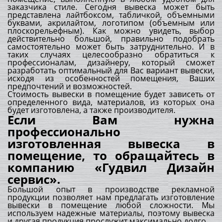
заказчика стиле. Сегодня вывеска может быть
представлена лайтбоксом, табличкой, объемными
буквами, акрилайтом, логотипом (объемным или
плоскорельефным). Как можно увидеть, выбор
действительно большой, правильно подобрать
самостоятельно может быть затруднительно. И в
таких случаях целесообразно обратиться к
профессионалам, дизайнеру, который сможет
разработать оптимальный для Вас вариант вывески,
исходя из особенностей помещения, Ваших
предпочтений и возможностей.
Стоимость вывески в помещение будет зависеть от
определенного вида, материалов, из которых она
будет изготовлена, а также производителя.
Если Вам нужна
профессионально
изготовленная вывеска в
помещение, то обращайтесь в
компанию «Гудвил Дизайн
сервис».
Большой опыт в производстве рекламной
продукции позволяет нам предлагать изготовление
вывески в помещение любой сложности. Мы
используем надежные материалы, поэтому вывеска
и другая продукция прослужит максимально долго.