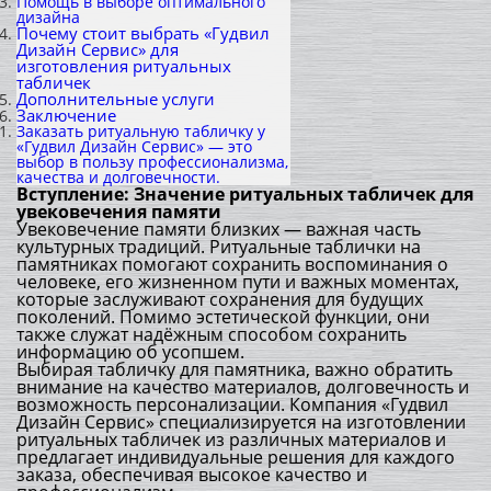
Помощь в выборе оптимального
дизайна
Почему стоит выбрать «Гудвил
Дизайн Сервис» для
изготовления ритуальных
табличек
Дополнительные услуги
Заключение
Заказать ритуальную табличку у
«Гудвил Дизайн Сервис» — это
выбор в пользу профессионализма,
качества и долговечности.
Вступление: Значение ритуальных табличек для
увековечения памяти
Увековечение памяти близких — важная часть
культурных традиций. Ритуальные таблички на
памятниках помогают сохранить воспоминания о
человеке, его жизненном пути и важных моментах,
которые заслуживают сохранения для будущих
поколений. Помимо эстетической функции, они
также служат надёжным способом сохранить
информацию об усопшем.
Выбирая табличку для памятника, важно обратить
внимание на качество материалов, долговечность и
возможность персонализации. Компания «Гудвил
Дизайн Сервис» специализируется на изготовлении
ритуальных табличек из различных материалов и
предлагает индивидуальные решения для каждого
заказа, обеспечивая высокое качество и