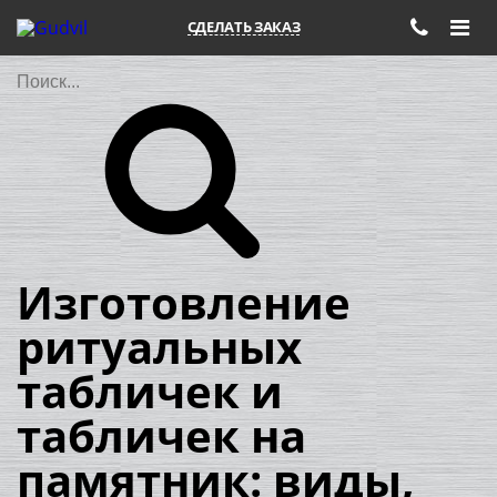
СДЕЛАТЬ ЗАКАЗ
Поиск
Изготовление
ритуальных
табличек и
табличек на
памятник: виды,