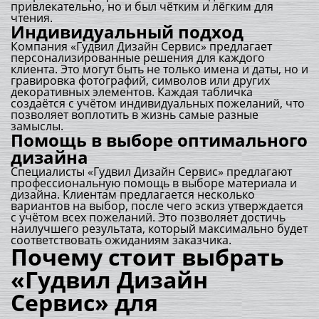
привлекательно, но и был чётким и лёгким для
чтения.
Индивидуальный подход
Компания «Гудвил Дизайн Сервис» предлагает
персонализированные решения для каждого
клиента. Это могут быть не только имена и даты, но и
гравировка фотографий, символов или других
декоративных элементов. Каждая табличка
создаётся с учётом индивидуальных пожеланий, что
позволяет воплотить в жизнь самые разные
замыслы.
Помощь в выборе оптимального
дизайна
Специалисты «Гудвил Дизайн Сервис» предлагают
профессиональную помощь в выборе материала и
дизайна. Клиентам предлагается несколько
вариантов на выбор, после чего эскиз утверждается
с учётом всех пожеланий. Это позволяет достичь
наилучшего результата, который максимально будет
соответствовать ожиданиям заказчика.
Почему стоит выбрать
«Гудвил Дизайн
Сервис» для