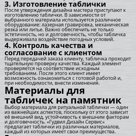
3. Изготовление таблички
После утверждения дизайна мастера приступают к
изготовлению таблички. В зависимости от
выбранного материала используется различное
оборудование: лазерная гравировка, механическая
резка или литье. Важно обеспечить не только
эстетичность, но и долговечность, чтобы табличка
выдерживала воздействие погодных условий.
4. Контроль качества и
согласование с клиентом
Перед передачей заказа клиенту, табличка проходит
тщательную проверку качества. Каждый элемент
проверяется на соответствие исходным
требованиям. После этого клиент имеет
возможность ознакомиться с готовой работой и,
при необходимости, внести изменения.
Материалы для
табличек на памятник
Выбор материала для ритуальной таблички — один
из важнейших аспектов, поскольку от этого зависит
её внешний вид, устойчивость к внешним факторам
и долговечность. «Гудвил Дизайн Сервис»
предлагает таблички из различных материалов,
каждый из которых имеет свои преимущества.