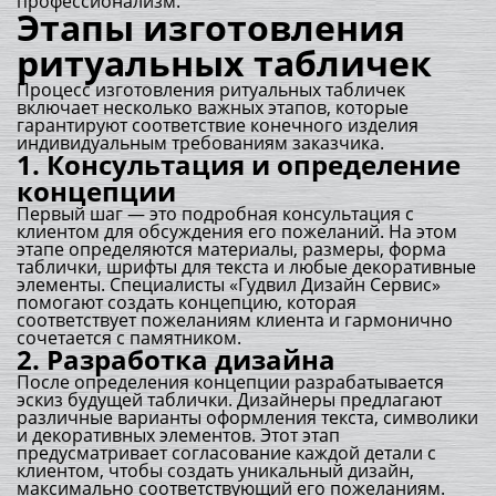
профессионализм.
Этапы изготовления
ритуальных табличек
Процесс изготовления ритуальных табличек
включает несколько важных этапов, которые
гарантируют соответствие конечного изделия
индивидуальным требованиям заказчика.
1. Консультация и определение
концепции
Первый шаг — это подробная консультация с
клиентом для обсуждения его пожеланий. На этом
этапе определяются материалы, размеры, форма
таблички, шрифты для текста и любые декоративные
элементы. Специалисты «Гудвил Дизайн Сервис»
помогают создать концепцию, которая
соответствует пожеланиям клиента и гармонично
сочетается с памятником.
2. Разработка дизайна
После определения концепции разрабатывается
эскиз будущей таблички. Дизайнеры предлагают
различные варианты оформления текста, символики
и декоративных элементов. Этот этап
предусматривает согласование каждой детали с
клиентом, чтобы создать уникальный дизайн,
максимально соответствующий его пожеланиям.