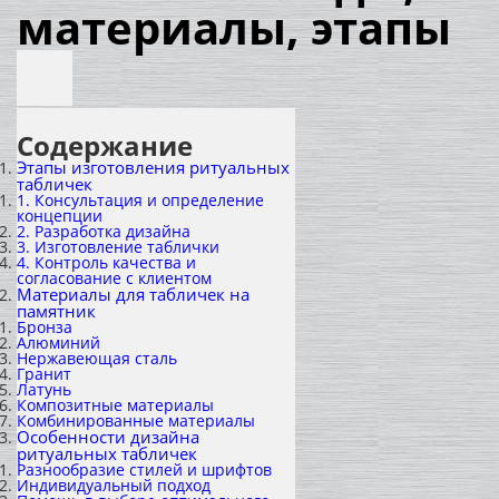
материалы, этапы
Содержание
Этапы изготовления ритуальных
табличек
1. Консультация и определение
концепции
2. Разработка дизайна
3. Изготовление таблички
4. Контроль качества и
согласование с клиентом
Материалы для табличек на
памятник
Бронза
Алюминий
Нержавеющая сталь
Гранит
Латунь
Композитные материалы
Комбинированные материалы
Особенности дизайна
ритуальных табличек
Разнообразие стилей и шрифтов
Индивидуальный подход