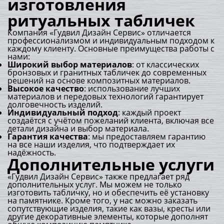
изготовления
ритуальных табличек
Компания «Гудвил Дизайн Сервис» отличается
профессионализмом и индивидуальным подходом к
каждому клиенту. Основные преимущества работы с
нами:
Широкий выбор материалов
: от классических
бронзовых и гранитных табличек до современных
решений на основе композитных материалов.
Высокое качество
: использование лучших
материалов и передовых технологий гарантирует
долговечность изделий.
Индивидуальный подход
: каждый проект
создаётся с учётом пожеланий клиента, включая все
детали дизайна и выбор материала.
Гарантия качества
: мы предоставляем гарантию
на все наши изделия, что подтверждает их
надёжность.
Дополнительные услуги
«Гудвил Дизайн Сервис» также предлагает ряд
дополнительных услуг. Мы можем не только
изготовить табличку, но и обеспечить её установку
на памятнике. Кроме того, у нас можно заказать
сопутствующие изделия, такие как вазы, кресты или
другие декоративные элементы, которые дополнят