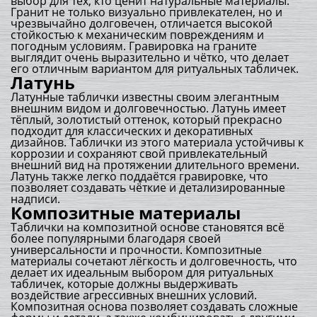
выбор для тех, кто ценит натуральные материалы.
Гранит не только визуально привлекателен, но и
чрезвычайно долговечен, отличается высокой
стойкостью к механическим повреждениям и
погодным условиям. Гравировка на граните
выглядит очень выразительно и чётко, что делает
его отличным вариантом для ритуальных табличек.
Латунь
Латунные таблички известны своим элегантным
внешним видом и долговечностью. Латунь имеет
тёплый, золотистый оттенок, который прекрасно
подходит для классических и декоративных
дизайнов. Таблички из этого материала устойчивы к
коррозии и сохраняют свой привлекательный
внешний вид на протяжении длительного времени.
Латунь также легко поддаётся гравировке, что
позволяет создавать чёткие и детализированные
надписи.
Композитные материалы
Таблички на композитной основе становятся всё
более популярными благодаря своей
универсальности и прочности. Композитные
материалы сочетают лёгкость и долговечность, что
делает их идеальным выбором для ритуальных
табличек, которые должны выдерживать
воздействие агрессивных внешних условий.
Композитная основа позволяет создавать сложные