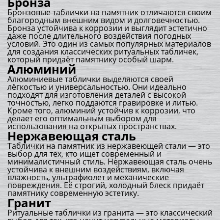
Бронза
Бронзовые таблички на памятник отличаются своим
благородным внешним видом и долговечностью.
Бронза устойчива к коррозии и выглядит эстетично
даже после длительного воздействия погодных
условий. Это один из самых популярных материалов
для создания классических ритуальных табличек,
который придаёт памятнику особый шарм.
Алюминий
Алюминиевые таблички выделяются своей
лёгкостью и универсальностью. Они идеально
подходят для изготовления деталей с высокой
точностью, легко поддаются гравировке и литью.
Кроме того, алюминий устойчив к коррозии, что
делает его оптимальным выбором для
использования на открытых пространствах.
Нержавеющая сталь
Таблички на памятник из нержавеющей стали — это
выбор для тех, кто ищет современный и
минималистичный стиль. Нержавеющая сталь очень
устойчива к внешним воздействиям, включая
влажность, ультрафиолет и механические
повреждения. Её строгий, холодный блеск придаёт
памятнику современную эстетику.
Гранит
Ритуальные таблички из гранита — это классический