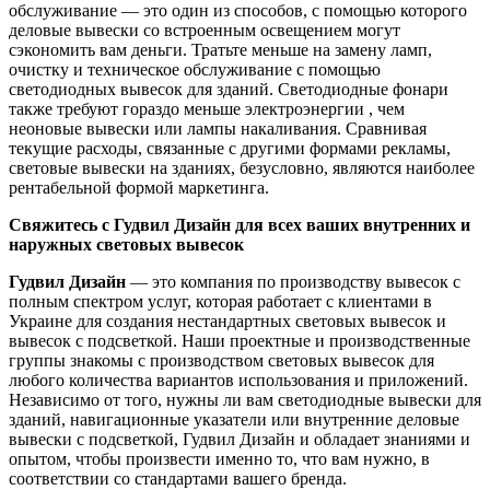
обслуживание — это один из способов, с помощью которого
деловые вывески со встроенным освещением могут
сэкономить вам деньги. Тратьте меньше на замену ламп,
очистку и техническое обслуживание с помощью
светодиодных вывесок для зданий. Светодиодные фонари
также требуют гораздо меньше электроэнергии , чем
неоновые вывески или лампы накаливания. Сравнивая
текущие расходы, связанные с другими формами рекламы,
световые вывески на зданиях, безусловно, являются наиболее
рентабельной формой маркетинга.
Свяжитесь с Гудвил Дизайн для всех ваших внутренних и
наружных световых вывесок
Гудвил Дизайн
— это компания по производству вывесок с
полным спектром услуг, которая работает с клиентами в
Украине для создания нестандартных световых вывесок и
вывесок с подсветкой. Наши проектные и производственные
группы знакомы с производством световых вывесок для
любого количества вариантов использования и приложений.
Независимо от того, нужны ли вам светодиодные вывески для
зданий, навигационные указатели или внутренние деловые
вывески с подсветкой, Гудвил Дизайн и обладает знаниями и
опытом, чтобы произвести именно то, что вам нужно, в
соответствии со стандартами вашего бренда.