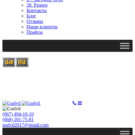
28. Разное
Контакты
Блог
Отзывы
Наши клиенты
Прайсы
Ми працюємо: пн-пт, 10:00 - 18:00
Вихідний: сб, нд
gudvil2017@gmail.com
СДЕЛАТЬ ЗАКАЗ
(067) 494-10-10
(068) 201-75-81
gudvil2017@gmail.com