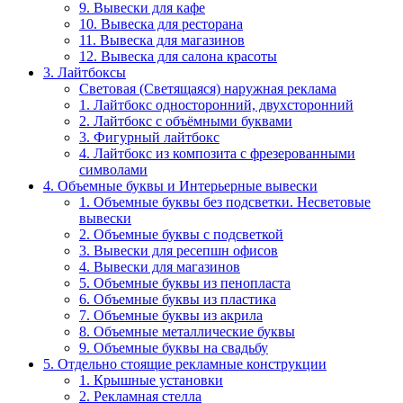
9. Вывески для кафе
10. Вывеска для ресторана
11. Вывеска для магазинов
12. Вывеска для салона красоты
3. Лайтбоксы
Световая (Светящаяся) наружная реклама
1. Лайтбокс односторонний, двухсторонний
2. Лайтбокс с объёмными буквами
3. Фигурный лайтбокс
4. Лайтбокс из композита с фрезерованными
символами
4. Объемные буквы и Интерьерные вывески
1. Объемные буквы без подсветки. Несветовые
вывески
2. Объемные буквы с подсветкой
3. Вывески для ресепшн офисов
4. Вывески для магазинов
5. Объемные буквы из пенопласта
6. Объемные буквы из пластика
7. Объемные буквы из акрила
8. Объемные металлические буквы
9. Объемные буквы на свадьбу
5. Отдельно стоящие рекламные конструкции
1. Крышные установки
2. Рекламная стелла