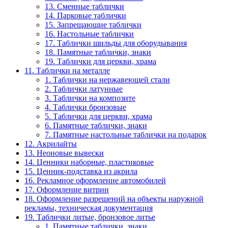
13. Сменные таблички
14. Парковые таблички
15. Запрещающие таблички
16. Настольные таблички
17. Таблички шильды для оборудывания
18. Памятные таблички, знаки
19. Таблички для церкви, храма
11. Таблички на металле
1. Таблички на нержавеющей стали
2. Таблички латунные
3. Таблички на композите
4. Таблички бронзовые
5. Таблички для церкви, храма
6. Памятные таблички, знаки
7. Памятные настольные таблички на подарок
12. Акрилайты
13. Неоновые вывески
14. Ценники наборные, пластиковые
15. Ценник-подставка из акрила
16. Рекламное оформление автомобилей
17. Оформление витрин
18. Оформление разрешений на объекты наружной
рекламы, техническая документация
19. Таблички литые, бронзовое литье
1. Памятные таблички, знаки