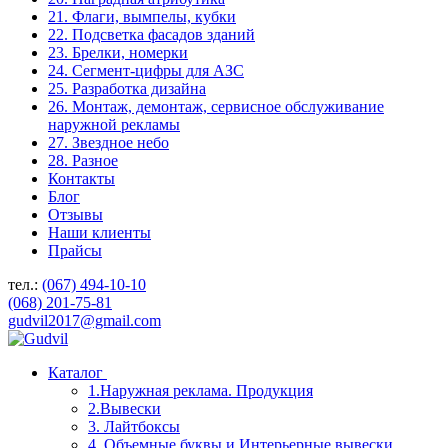
21. Флаги, вымпелы, кубки
22. Подсветка фасадов зданий
23. Брелки, номерки
24. Сегмент-цифры для АЗС
25. Разработка дизайна
26. Монтаж, демонтаж, сервисное обслуживание
наружной рекламы
27. Звездное небо
28. Разное
Контакты
Блог
Отзывы
Наши клиенты
Прайсы
тел.:
(067) 494-10-10
(068) 201-75-81
gudvil2017@gmail.com
Каталог
1.Наружная реклама. Продукция
2.Вывески
3. Лайтбоксы
4. Объемные буквы и Интерьерные вывески