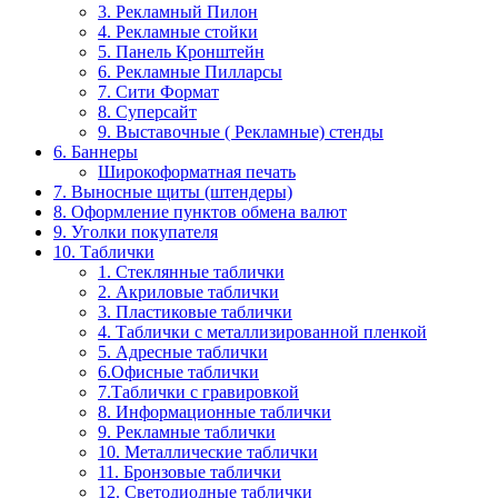
3. Рекламный Пилон
4. Рекламные стойки
5. Панель Кронштейн
6. Рекламные Пилларсы
7. Сити Формат
8. Суперсайт
9. Выставочные ( Рекламные) стенды
6. Баннеры
Широкоформатная печать
7. Выносные щиты (штендеры)
8. Оформление пунктов обмена валют
9. Уголки покупателя
10. Таблички
1. Стеклянные таблички
2. Акриловые таблички
3. Пластиковые таблички
4. Таблички с металлизированной пленкой
5. Адресные таблички
6.Офисные таблички
7.Таблички с гравировкой
8. Информационные таблички
9. Рекламные таблички
10. Металлические таблички
11. Бронзовые таблички
12. Светодиодные таблички