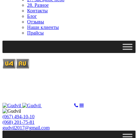
28. Разное
Контакты
Блог
Отзывы
Наши клиенты
Прайсы
Ми працюємо: пн-пт, 10:00 - 18:00
Вихідний: сб, нд
gudvil2017@gmail.com
СДЕЛАТЬ ЗАКАЗ
(067) 494-10-10
(068) 201-75-81
gudvil2017@gmail.com