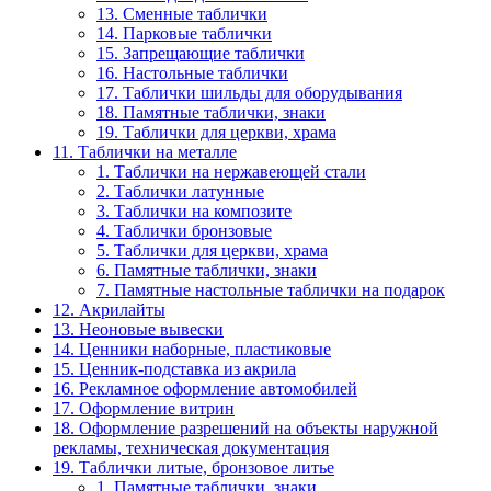
13. Сменные таблички
14. Парковые таблички
15. Запрещающие таблички
16. Настольные таблички
17. Таблички шильды для оборудывания
18. Памятные таблички, знаки
19. Таблички для церкви, храма
11. Таблички на металле
1. Таблички на нержавеющей стали
2. Таблички латунные
3. Таблички на композите
4. Таблички бронзовые
5. Таблички для церкви, храма
6. Памятные таблички, знаки
7. Памятные настольные таблички на подарок
12. Акрилайты
13. Неоновые вывески
14. Ценники наборные, пластиковые
15. Ценник-подставка из акрила
16. Рекламное оформление автомобилей
17. Оформление витрин
18. Оформление разрешений на объекты наружной
рекламы, техническая документация
19. Таблички литые, бронзовое литье
1. Памятные таблички, знаки