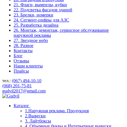
21. Флаги, вымпелы, кубки
22. Подсветка фасадов зданий
23. Брелки, номерки
24. Сегмент-цифры для АЗС
25. Разработка дизайна
26. Монтаж, демонтаж, сервисное обслуживание
наружной рекламы
27. Звездное небо
28. Разное
Контакты
Блог
Отзывы
Наши клиенты
Прайсы
тел.:
(067) 494-10-10
(068) 201-75-81
gudvil2017@gmail.com
Каталог
1.Наружная реклама. Продукция
2.Вывески
3. Лайтбоксы
4. Объемные буквы и Интерьерные вывески