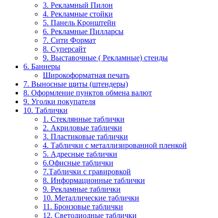
3. Рекламный Пилон
4. Рекламные стойки
5. Панель Кронштейн
6. Рекламные Пилларсы
7. Сити Формат
8. Суперсайт
9. Выставочные ( Рекламные) стенды
6. Баннеры
Широкоформатная печать
7. Выносные щиты (штендеры)
8. Оформление пунктов обмена валют
9. Уголки покупателя
10. Таблички
1. Стеклянные таблички
2. Акриловые таблички
3. Пластиковые таблички
4. Таблички с металлизированной пленкой
5. Адресные таблички
6.Офисные таблички
7.Таблички с гравировкой
8. Информационные таблички
9. Рекламные таблички
10. Металлические таблички
11. Бронзовые таблички
12. Светодиодные таблички