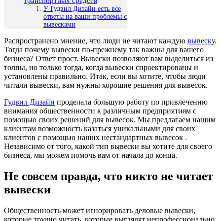
транспортных средств
У Гудвил Дизайн есть все
ответы на ваши проблемы с
вывесками
Распространено мнение, что люди не читают каждую
вывеск
у.
Тогда почему вывески по-прежнему так важны для вашего
бизнеса? Ответ прост. Вывески позволяют вам выделиться из
толпы, но только тогда, когда вывески спроектированы и
установлены правильно. Итак, если вы хотите, чтобы люди
читали вывески, вам нужны хорошие решения для вывесок.
Гудвил Дизайн
проделала большую работу по привлечению
внимания общественности к различным предприятиям с
помощью своих решений для вывесок. Мы предлагаем нашим
клиентам возможность казаться уникальными для своих
клиентов с помощью наших нестандартных вывесок .
Независимо от того, какой тип вывески вы хотите для своего
бизнеса, мы можем помочь вам от начала до конца.
Не совсем правда, что никто не читает
вывески
Общественность может игнорировать деловые вывески,
которые трудно читать, которые выглядят непрофессионально