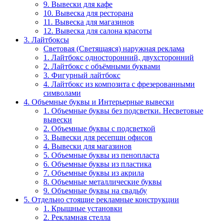
9. Вывески для кафе
10. Вывеска для ресторана
11. Вывеска для магазинов
12. Вывеска для салона красоты
3. Лайтбоксы
Световая (Светящаяся) наружная реклама
1. Лайтбокс односторонний, двухсторонний
2. Лайтбокс с объёмными буквами
3. Фигурный лайтбокс
4. Лайтбокс из композита с фрезерованными
символами
4. Объемные буквы и Интерьерные вывески
1. Объемные буквы без подсветки. Несветовые
вывески
2. Объемные буквы с подсветкой
3. Вывески для ресепшн офисов
4. Вывески для магазинов
5. Объемные буквы из пенопласта
6. Объемные буквы из пластика
7. Объемные буквы из акрила
8. Объемные металлические буквы
9. Объемные буквы на свадьбу
5. Отдельно стоящие рекламные конструкции
1. Крышные установки
2. Рекламная стелла