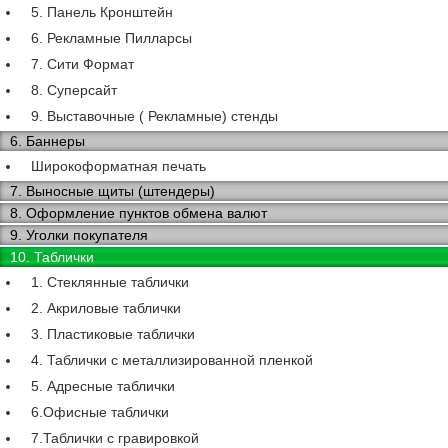
5. Панель Кронштейн
6. Рекламные Пилларсы
7. Сити Формат
8. Суперсайт
9. Выставочные ( Рекламные) стенды
6. Баннеры
Широкоформатная печать
7. Выносные щиты (штендеры)
8. Оформление пунктов обмена валют
9. Уголки покупателя
10. Таблички
1. Стеклянные таблички
2. Акриловые таблички
3. Пластиковые таблички
4. Таблички с металлизированной пленкой
5. Адресные таблички
6.Офисные таблички
7.Таблички с гравировкой