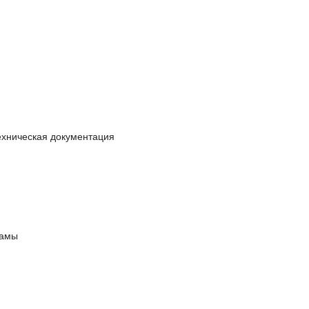
ехническая документация
ламы