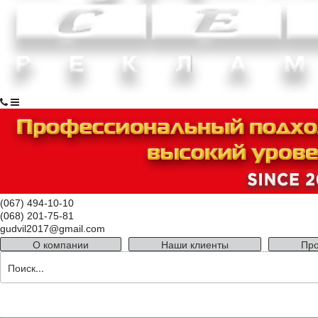
(067) 494-10-10
(068) 201-75-81
gudvil2017@gmail.com
О компании
Наши клиенты
Про