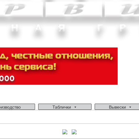
изводство
Таблички
Вывески