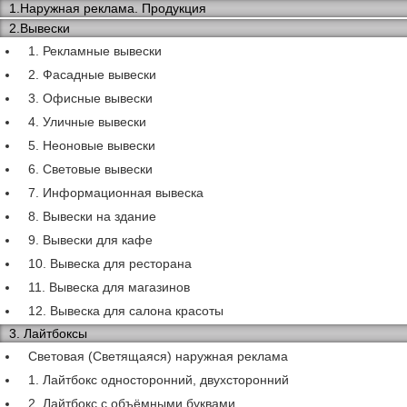
1.Наружная реклама. Продукция
2.Вывески
1. Рекламные вывески
2. Фасадные вывески
3. Офисные вывески
4. Уличные вывески
5. Неоновые вывески
6. Световые вывески
7. Информационная вывеска
8. Вывески на здание
9. Вывески для кафе
10. Вывеска для ресторана
11. Вывеска для магазинов
12. Вывеска для салона красоты
3. Лайтбоксы
Световая (Светящаяся) наружная реклама
1. Лайтбокс односторонний, двухсторонний
2. Лайтбокс с объёмными буквами