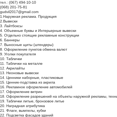
тел.:
(067) 494-10-10
(068) 201-75-81
gudvil2017@gmail.com
1.Наружная реклама. Продукция
2.Вывески
3. Лайтбоксы
4. Объемные буквы и Интерьерные вывески
5. Отдельно стоящие рекламные конструкции
6. Баннеры
7. Выносные щиты (штендеры)
8. Оформление пунктов обмена валют
9. Уголки покупателя
10. Таблички
11. Таблички на металле
12. Акрилайты
13. Неоновые вывески
14. Ценники наборные, пластиковые
15. Ценник-подставка из акрила
16. Рекламное оформление автомобилей
17. Оформление витрин
18. Оформление разрешений на объекты наружной рекламы, техн
19. Таблички литые, бронзовое литье
20. Наградная атрибутика
21. Флаги, вымпелы, кубки
22. Подсветка фасадов зданий