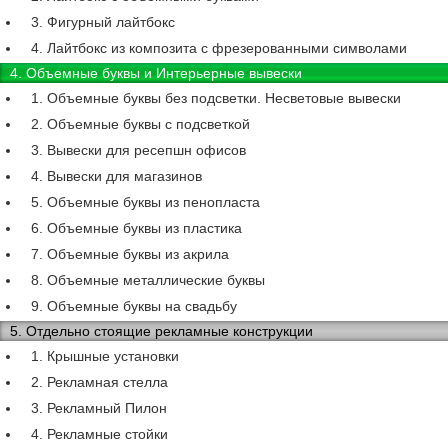
3. Фигурный лайтбокс
4. Лайтбокс из композита с фрезерованными символами
4. Объемные буквы и Интерьерные вывески
1. Объемные буквы без подсветки. Несветовые вывески
2. Объемные буквы с подсветкой
3. Вывески для ресепшн офисов
4. Вывески для магазинов
5. Объемные буквы из пенопласта
6. Объемные буквы из пластика
7. Объемные буквы из акрила
8. Объемные металлические буквы
9. Объемные буквы на свадьбу
5. Отдельно стоящие рекламные конструкции
1. Крышные установки
2. Рекламная стелла
3. Рекламный Пилон
4. Рекламные стойки