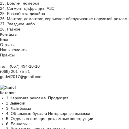
23. Брелки, номерки
24. Сегмент-цифры для АЗС
25. Разработка дизайна
26. Монтаж, демонтаж, сервисное обслуживание наружной реклам
27. Звездное небо
28. Разное
Контакты
Блог
Отзывы
Наши клиенты
Прайсы
тел.:
(067) 494-10-10
(068) 201-75-81
gudvil2017@gmail.com
Каталог
1.Наружная реклама. Продукция
2.Вывески
3. Лайтбоксы
4. Объемные буквы и Интерьерные вывески
5. Отдельно стоящие рекламные конструкции
6. Баннеры