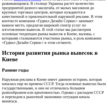
развивающимся. В столице Украины растет количество
предприятий разного масштаба, от малых магазинов до
крупных торговых центров, которые нуждаются в
качественной и привлекательной наружной рекламе. В этом
контексте компания «Гудвил Дизайн Сервис» занимает
важное место, предлагая широкий спектр услуг по
изготовлению вывесок. В этой статье мы рассмотрим
основные тенденции рынка вывесок в Киеве, вызовы, с
которыми сталкиваются участники рынка, и роль компании
«Гудвил Дизайн Сервис» в этом сегменте.
История развития рынка вывесок в
Киеве
Ранние годы
Наружная реклама в Киеве имеет давнюю историю, которая
началась еще во времена СССР. Тогда основные вывески были
государственными, и они не отличались большим
разнообразием или креативностью. Однако с распадом СССР
и переходом к рыночной экономике ситуация начала
меняться.