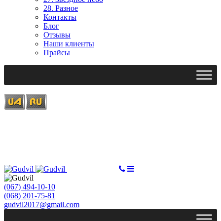
28. Разное
Контакты
Блог
Отзывы
Наши клиенты
Прайсы
Ми працюємо: пн-пт, 10:00 - 18:00
Вихідний: сб, нд
gudvil2017@gmail.com
СДЕЛАТЬ ЗАКАЗ
(067) 494-10-10
(068) 201-75-81
gudvil2017@gmail.com