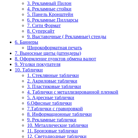
3. Рекламный Пилон
4. Рекламные стойки
5. Панель Кронштейн
6. Рекламные Пилларсы
7. Сити Формат
8. Суперсайт
9. Выставочные ( Рекламные) стенды
6. Баннеры
Широкоформатная печать
7. Выносные щиты (штендеры)
8. Оформление пунктов обмена валют
9. Уголки покупателя
10. Таблички
1. Стеклянные таблички
2. Акриловые таблички
3. Пластиковые таблички
4. Таблички с металлизированной пленкой
5. Адресные таблички
6.Офисные таблички
7.Таблички с гравировкой
8. Информационные таблички
9. Рекламные таблички
10. Металлические таблички
11. Бронзовые таблички
12. Светодиодные таблички