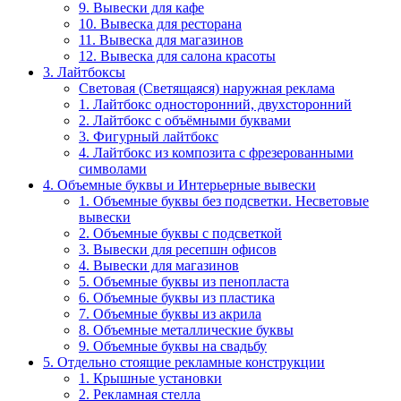
9. Вывески для кафе
10. Вывеска для ресторана
11. Вывеска для магазинов
12. Вывеска для салона красоты
3. Лайтбоксы
Световая (Светящаяся) наружная реклама
1. Лайтбокс односторонний, двухсторонний
2. Лайтбокс с объёмными буквами
3. Фигурный лайтбокс
4. Лайтбокс из композита с фрезерованными
символами
4. Объемные буквы и Интерьерные вывески
1. Объемные буквы без подсветки. Несветовые
вывески
2. Объемные буквы с подсветкой
3. Вывески для ресепшн офисов
4. Вывески для магазинов
5. Объемные буквы из пенопласта
6. Объемные буквы из пластика
7. Объемные буквы из акрила
8. Объемные металлические буквы
9. Объемные буквы на свадьбу
5. Отдельно стоящие рекламные конструкции
1. Крышные установки
2. Рекламная стелла