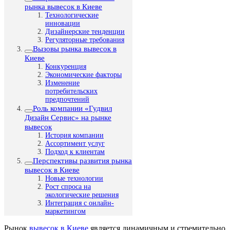
рынка вывесок в Киеве
Технологические
инновации
Дизайнерские тенденции
Регуляторные требования
Вызовы рынка вывесок в
Киеве
Конкуренция
Экономические факторы
Изменение
потребительских
предпочтений
Роль компании «Гудвил
Дизайн Сервис» на рынке
вывесок
История компании
Ассортимент услуг
Подход к клиентам
Перспективы развития рынка
вывесок в Киеве
Новые технологии
Рост спроса на
экологические решения
Интеграция с онлайн-
маркетингом
Рынок
вывесок в Киеве
является динамичным и стремительно