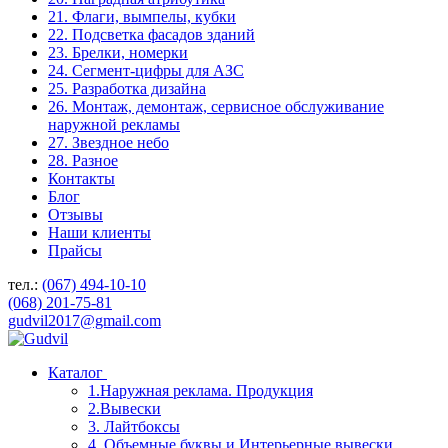
21. Флаги, вымпелы, кубки
22. Подсветка фасадов зданий
23. Брелки, номерки
24. Сегмент-цифры для АЗС
25. Разработка дизайна
26. Монтаж, демонтаж, сервисное обслуживание
наружной рекламы
27. Звездное небо
28. Разное
Контакты
Блог
Отзывы
Наши клиенты
Прайсы
тел.:
(067) 494-10-10
(068) 201-75-81
gudvil2017@gmail.com
Каталог
1.Наружная реклама. Продукция
2.Вывески
3. Лайтбоксы
4. Объемные буквы и Интерьерные вывески