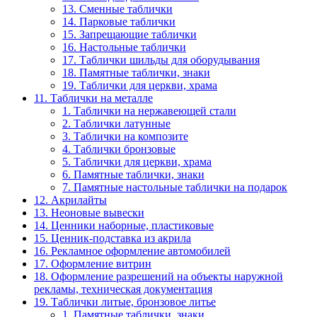
13. Сменные таблички
14. Парковые таблички
15. Запрещающие таблички
16. Настольные таблички
17. Таблички шильды для оборудывания
18. Памятные таблички, знаки
19. Таблички для церкви, храма
11. Таблички на металле
1. Таблички на нержавеющей стали
2. Таблички латунные
3. Таблички на композите
4. Таблички бронзовые
5. Таблички для церкви, храма
6. Памятные таблички, знаки
7. Памятные настольные таблички на подарок
12. Акрилайты
13. Неоновые вывески
14. Ценники наборные, пластиковые
15. Ценник-подставка из акрила
16. Рекламное оформление автомобилей
17. Оформление витрин
18. Оформление разрешений на объекты наружной
рекламы, техническая документация
19. Таблички литые, бронзовое литье
1. Памятные таблички, знаки