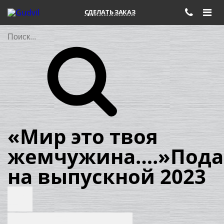
СДЕЛАТЬ ЗАКАЗ
Поиск
«Мир это твоя
жемчужина….»Пода
на выпускной 2023