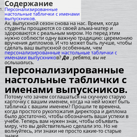
Содержание
Персонализированные
настольные таблички с именами
выпускников.
Ах, выпускной сезон снова на нас. Время, когда
студенты прощаются со своей альма-матер и
здороваются с реальным миром. Но перед этим
нужно соблюсти одну важную традицию: церемонию
вручения дипломов. И что может быть лучше, чтобы
сделать ваш выпускной особенным, чем
персонализированные настольные таблички с
именами выпускнико
в?
Да
,
ребята, вы не
ослышались.
Персонализированные
настольные таблички с
именами выпускников.
Потому что зачем соглашаться на скучную старую
карточку с вашим именем, когда на ней может быть
табличка с вашим именем? Прошли те времена,
когда простого рукопожатия директора и диплома
было достаточно, чтобы обозначить ваши успехи в
учебе. Теперь вам нужен знак, чтобы объявить
миру, что вы действительно сделали это. Но не
волнуйтесь, эти знаки не просто какие-то старые
знаки.