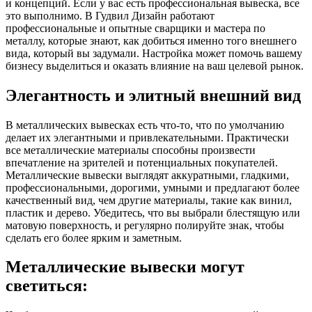
и концепций. Если у вас есть профессиональная вывеска, все
это выполнимо. В Гудвил Дизайн работают
профессиональные и опытные сварщики и мастера по
металлу, которые знают, как добиться именно того внешнего
вида, который вы задумали. Настройка может помочь вашему
бизнесу выделиться и оказать влияние на ваш целевой рынок.
Элегантность и элитный внешний вид
В металлических вывесках есть что-то, что по умолчанию
делает их элегантными и привлекательными. Практически
все металлические материалы способны произвести
впечатление на зрителей и потенциальных покупателей.
Металлические вывески выглядят аккуратными, гладкими,
профессиональными, дорогими, умными и предлагают более
качественный вид, чем другие материалы, такие как винил,
пластик и дерево. Убедитесь, что вы выбрали блестящую или
матовую поверхность, и регулярно полируйте знак, чтобы
сделать его более ярким и заметным.
Металлические вывески могут
светиться: