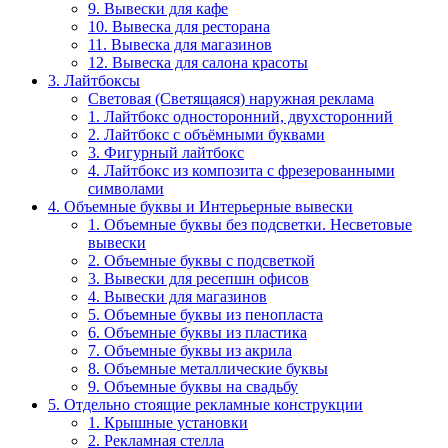
9. Вывески для кафе
10. Вывеска для ресторана
11. Вывеска для магазинов
12. Вывеска для салона красоты
3. Лайтбоксы
Световая (Светящаяся) наружная реклама
1. Лайтбокс односторонний, двухсторонний
2. Лайтбокс с объёмными буквами
3. Фигурный лайтбокс
4. Лайтбокс из композита с фрезерованными
символами
4. Объемные буквы и Интерьерные вывески
1. Объемные буквы без подсветки. Несветовые
вывески
2. Объемные буквы с подсветкой
3. Вывески для ресепшн офисов
4. Вывески для магазинов
5. Объемные буквы из пенопласта
6. Объемные буквы из пластика
7. Объемные буквы из акрила
8. Объемные металлические буквы
9. Объемные буквы на свадьбу
5. Отдельно стоящие рекламные конструкции
1. Крышные установки
2. Рекламная стелла