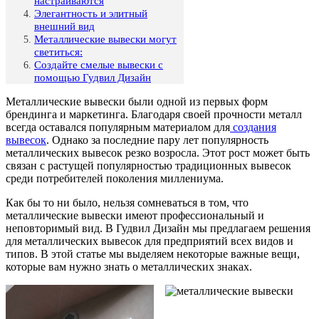
настраиваются
Элегантность и элитный
внешний вид
Металлические вывески могут
светиться:
Создайте смелые вывески с
помощью Гудвил Дизайн
Металлические вывески были одной из первых форм
брендинга и маркетинга. Благодаря своей прочности металл
всегда оставался популярным материалом для
создания
вывесок
. Однако за последние пару лет популярность
металлических вывесок резко возросла. Этот рост может быть
связан с растущей популярностью традиционных вывесок
среди потребителей поколения миллениума.
Как бы то ни было, нельзя сомневаться в том, что
металлические вывески имеют профессиональный и
неповторимый вид. В Гудвил Дизайн мы предлагаем решения
для металлических вывесок для предприятий всех видов и
типов. В этой статье мы выделяем некоторые важные вещи,
которые вам нужно знать о металлических знаках.