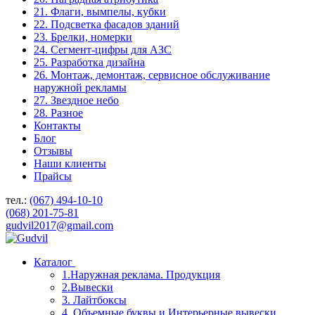
21. Флаги, вымпелы, кубки
22. Подсветка фасадов зданий
23. Брелки, номерки
24. Сегмент-цифры для АЗС
25. Разработка дизайна
26. Монтаж, демонтаж, сервисное обслуживание
наружной рекламы
27. Звездное небо
28. Разное
Контакты
Блог
Отзывы
Наши клиенты
Прайсы
тел.:
(067) 494-10-10
(068) 201-75-81
gudvil2017@gmail.com
Каталог
1.Наружная реклама. Продукция
2.Вывески
3. Лайтбоксы
4. Объемные буквы и Интерьерные вывески