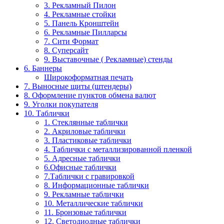
3. Рекламный Пилон
4. Рекламные стойки
5. Панель Кронштейн
6. Рекламные Пилларсы
7. Сити Формат
8. Суперсайт
9. Выставочные ( Рекламные) стенды
6. Баннеры
Широкоформатная печать
7. Выносные щиты (штендеры)
8. Оформление пунктов обмена валют
9. Уголки покупателя
10. Таблички
1. Стеклянные таблички
2. Акриловые таблички
3. Пластиковые таблички
4. Таблички с металлизированной пленкой
5. Адресные таблички
6.Офисные таблички
7.Таблички с гравировкой
8. Информационные таблички
9. Рекламные таблички
10. Металлические таблички
11. Бронзовые таблички
12. Светодиодные таблички