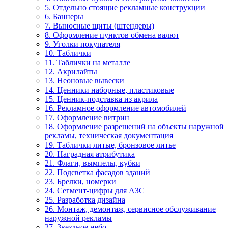
5. Отдельно стоящие рекламные конструкции
6. Баннеры
7. Выносные щиты (штендеры)
8. Оформление пунктов обмена валют
9. Уголки покупателя
10. Таблички
11. Таблички на металле
12. Акрилайты
13. Неоновые вывески
14. Ценники наборные, пластиковые
15. Ценник-подставка из акрила
16. Рекламное оформление автомобилей
17. Оформление витрин
18. Оформление разрешений на объекты наружной
рекламы, техническая документация
19. Таблички литые, бронзовое литье
20. Наградная атрибутика
21. Флаги, вымпелы, кубки
22. Подсветка фасадов зданий
23. Брелки, номерки
24. Сегмент-цифры для АЗС
25. Разработка дизайна
26. Монтаж, демонтаж, сервисное обслуживание
наружной рекламы
27. Звездное небо