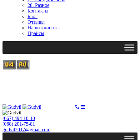
28. Разное
Контакты
Блог
Отзывы
Наши клиенты
Прайсы
Ми працюємо: пн-пт, 10:00 - 18:00
Вихідний: сб, нд
gudvil2017@gmail.com
СДЕЛАТЬ ЗАКАЗ
(067) 494-10-10
(068) 201-75-81
gudvil2017@gmail.com