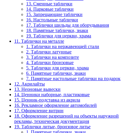
13. Сменные таблички
14. Парковые таблички
15. Запрещающие таблички
16. Настольные таблички
17. Таблички шильды для оборудывания
18. Памятные таблички, знаки
19. Таблички для церкви, храма
11. Таблички на металле
1. Таблички на нержавеющей стали
2. Таблички латунные
3. Таблички на композите
4. Таблички бронзовые
5. Таблички для церкви, храма
6. Памятные таблички, знаки
7. Памятные настольные таблички на подарок
12. Акрилайты
13. Неоновые вывески
14. Ценники наборные, пластиковые
15. Ценник-подставка из акрила
16. Рекламное оформление автомобилей
17. Оформление витрин
18. Оформление разрешений на объекты наружной
рекламы, техническая документация
19. Таблички литые, бронзовое литье
1. Памятные таблички, знаки