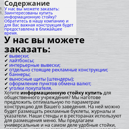
Содержание
У нас вы можете заказать:
Заинтересованы купить
информационную стойку?
Обратитесь в нашу компанию и
для Вас важная конструкция будет
предоставлена в ближайшее
время.
У нас вы можете
заказать:
✔
вывески;
✔
лайтбоксы;
✔
интерьерные вывески;
✔
отдельно стоящие рекламные конструкции;
✔
баннеры;
✔
выносные щиты (штендеры);
✔
оформление пунктов обмена валют;
✔
уголки покупателя.
Хотите
информационную стойку купить
для
общественного учреждения? Мы наготове
предложить оптимальную по параметрам
конструкцию для Вашего заведения. На ней можно
будет размещать рекламные буклеты, журналы и
указатели. Наши стенды и в ресторанах используют
для размещения меню. Мы предлагаем
универсальные и на самом деле удобные стойки,