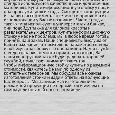
стендов используются качественные и долговечные
материалы. Купите информационную стойку у нас, и
она прослужит долгие годы. Смотрятся конструкции
из нашего ассортимента эстетично и проблем в их
использовании у Вас не возникнет. Часто стенды
такого типа используют в университетах и банках,
они подойдут также для салонов красоты и
развлекательных центров. Купить информационную
стойку у нас не проблема, мы в любое время готовы
принять Ваш заказ. Наши специалисты выслушают
Ваши пожелания, относительно параметров стенда
и возьмутся за сборку его оперативно. Нам о службе
стендов оставляют много приятных отзывов, Вас
наши конструкции также будут радовать хорошей
службой, привлекая внимание клиентов.
Чтобы информационную стойку купить по разумной
стоимости, свяжитесь с нами по одному из
контактных телефонов. Мы обсудим все нюансы
изготовления стойки и дадим ответы на волнующие
Вас вопросы. Мы занимаемся изготовлением
рекламной продукции не первый год и имеем на
самом деле богатый опыт в этом деле.