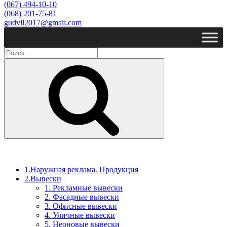
(067) 494-10-10
(068) 201-75-81
gudvil2017@gmail.com
Поиск
1.Наружная реклама. Продукция
2.Вывески
1. Рекламные вывески
2. Фасадные вывески
3. Офисные вывески
4. Уличные вывески
5. Неоновые вывески