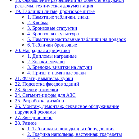
18. Оформление разрешений на объекты наружной
рекламы, техническая документация
19. Таблички литые, бронзовое литье
1. Памятные таблички, знаки
2. Клейма
3. Бронзовые статуэтки
4. Бронзовая скульптура
5. Памятные настольные таблички на подарок
6. Таблички бронзовые
20. Наградная атрибутика
1. Дипломы наградные
2. Значки, медали
3. Брелоки, визитки на латуни
4. Призы и памятные знаки
21. Флаги, вымпелы, кубки
22. Подсветка фасадов зданий
23. Брелки, номерки
24. Сегмент-цифры для АЗС
25. Разработка дизайна
26. Монтаж, демонтаж, сервисное обслуживание
наружной рекламы
27. Звездное небо
28. Разное
1. Таблички и шильды для оборудования
2. Графика напольная, настенная; трафареты