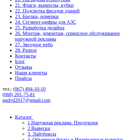
21. Флаги, вымпелы, кубки
22. Подсветка фасадов зданий
23. Брелки, номерки
24. Сегмент-цифры для АЗС
25. Разработка дизайна
26. Монтаж, демонтаж, сервисное обслуживание
наружной рекламы
27. Звездное небо
28. Разное
Контакты
Блог
Отзывы
Наши клиенты
Прайсы
тел.:
(067) 494-10-10
(068) 201-75-81
gudvil2017@gmail.com
Каталог
1.Наружная реклама. Продукция
2.Вывески
3. Лайтбоксы
4. Объемные буквы и Интерьерные вывески