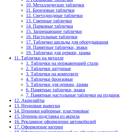
10. Металлические таблички
11. Бронзовые таблички
12. Светодиодные таблички
13. Сменные таблички
14. Парковые таблички
15. Запрещающие таблички
16. Настольные таблички
17. Таблички шильды для оборудывания
18. Памятные таблички, знаки
19. Таблички для церкви, храма
11. Таблички на металле
1. Таблички на нержавеющей стали
2. Таблички латунные
3. Таблички на композите
4. Таблички бронзовые
5. Таблички для церкви, храма
6. Памятные таблички, знаки
7. Памятные настольные таблички на подарок
12. Акрилайты
13. Неоновые вывески
14. Ценники наборные, пластиковые
15. Ценник-подставка из акрила
16. Рекламное оформление автомобилей
17. Оформление витрин