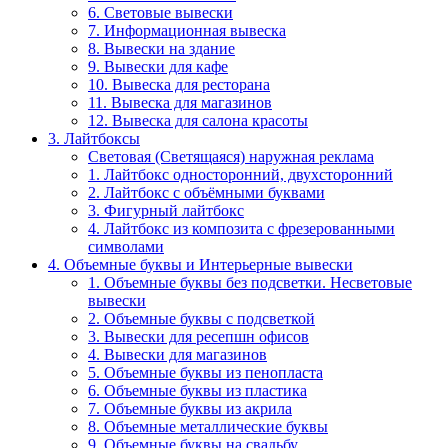
6. Световые вывески
7. Информационная вывеска
8. Вывески на здание
9. Вывески для кафе
10. Вывеска для ресторана
11. Вывеска для магазинов
12. Вывеска для салона красоты
3. Лайтбоксы
Световая (Светящаяся) наружная реклама
1. Лайтбокс односторонний, двухсторонний
2. Лайтбокс с объёмными буквами
3. Фигурный лайтбокс
4. Лайтбокс из композита с фрезерованными
символами
4. Объемные буквы и Интерьерные вывески
1. Объемные буквы без подсветки. Несветовые
вывески
2. Объемные буквы с подсветкой
3. Вывески для ресепшн офисов
4. Вывески для магазинов
5. Объемные буквы из пенопласта
6. Объемные буквы из пластика
7. Объемные буквы из акрила
8. Объемные металлические буквы
9. Объемные буквы на свадьбу