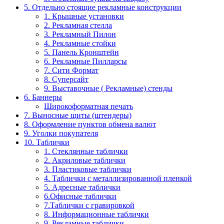
5. Отдельно стоящие рекламные конструкции
1. Крышные установки
2. Рекламная стелла
3. Рекламный Пилон
4. Рекламные стойки
5. Панель Кронштейн
6. Рекламные Пилларсы
7. Сити Формат
8. Суперсайт
9. Выставочные ( Рекламные) стенды
6. Баннеры
Широкоформатная печать
7. Выносные щиты (штендеры)
8. Оформление пунктов обмена валют
9. Уголки покупателя
10. Таблички
1. Стеклянные таблички
2. Акриловые таблички
3. Пластиковые таблички
4. Таблички с металлизированной пленкой
5. Адресные таблички
6.Офисные таблички
7.Таблички с гравировкой
8. Информационные таблички
9. Рекламные таблички