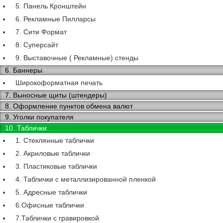
5. Панель Кронштейн
6. Рекламные Пилларсы
7. Сити Формат
8. Суперсайт
9. Выставочные ( Рекламные) стенды
6. Баннеры
Широкоформатная печать
7. Выносные щиты (штендеры)
8. Оформление пунктов обмена валют
9. Уголки покупателя
10. Таблички
1. Стеклянные таблички
2. Акриловые таблички
3. Пластиковые таблички
4. Таблички с металлизированной пленкой
5. Адресные таблички
6.Офисные таблички
7.Таблички с гравировкой