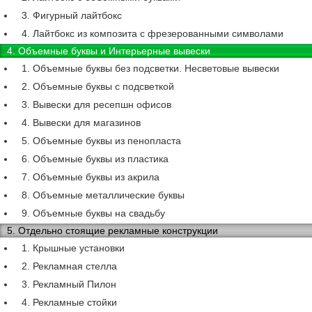
3. Фигурный лайтбокс
4. Лайтбокс из композита с фрезерованными символами
4. Объемные буквы и Интерьерные вывески
1. Объемные буквы без подсветки. Несветовые вывески
2. Объемные буквы с подсветкой
3. Вывески для ресепшн офисов
4. Вывески для магазинов
5. Объемные буквы из пенопласта
6. Объемные буквы из пластика
7. Объемные буквы из акрила
8. Объемные металлические буквы
9. Объемные буквы на свадьбу
5. Отдельно стоящие рекламные конструкции
1. Крышные установки
2. Рекламная стелла
3. Рекламный Пилон
4. Рекламные стойки