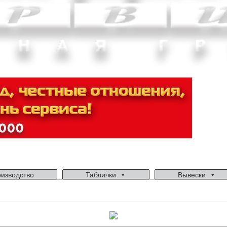
изводство
Таблички
Вывески