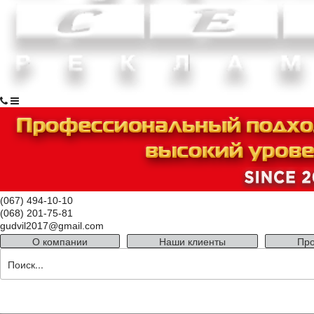
(067) 494-10-10
(068) 201-75-81
gudvil2017@gmail.com
О компании
Наши клиенты
Про