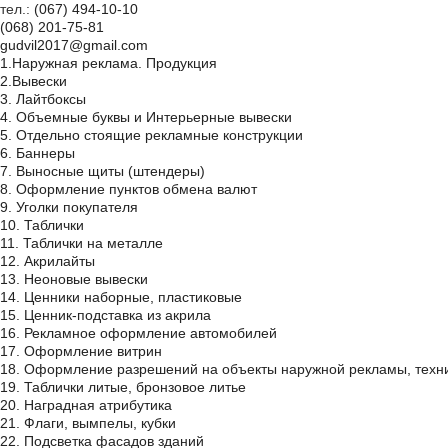
тел.:
(067) 494-10-10
(068) 201-75-81
gudvil2017@gmail.com
1.Наружная реклама. Продукция
2.Вывески
3. Лайтбоксы
4. Объемные буквы и Интерьерные вывески
5. Отдельно стоящие рекламные конструкции
6. Баннеры
7. Выносные щиты (штендеры)
8. Оформление пунктов обмена валют
9. Уголки покупателя
10. Таблички
11. Таблички на металле
12. Акрилайты
13. Неоновые вывески
14. Ценники наборные, пластиковые
15. Ценник-подставка из акрила
16. Рекламное оформление автомобилей
17. Оформление витрин
18. Оформление разрешений на объекты наружной рекламы, техн
19. Таблички литые, бронзовое литье
20. Наградная атрибутика
21. Флаги, вымпелы, кубки
22. Подсветка фасадов зданий