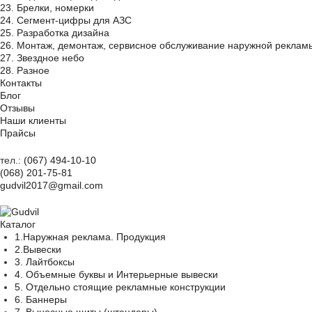
23. Брелки, номерки
24. Сегмент-цифры для АЗС
25. Разработка дизайна
26. Монтаж, демонтаж, сервисное обслуживание наружной реклам
27. Звездное небо
28. Разное
Контакты
Блог
Отзывы
Наши клиенты
Прайсы
тел.:
(067) 494-10-10
(068) 201-75-81
gudvil2017@gmail.com
Каталог
1.Наружная реклама. Продукция
2.Вывески
3. Лайтбоксы
4. Объемные буквы и Интерьерные вывески
5. Отдельно стоящие рекламные конструкции
6. Баннеры