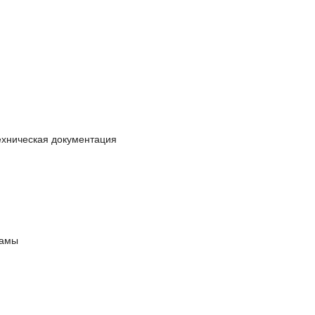
ехническая документация
ламы