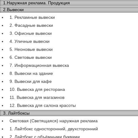
1.Наружная реклама. Продукция
2.Вывески
1. Рекламные вывески
2. Фасадные вывески
3. Офисные вывески
4. Уличные вывески
5. Неоновые вывески
6. Световые вывески
7. Информационная вывеска
8. Вывески на здание
9. Вывески для кафе
10. Вывеска для ресторана
11. Вывеска для магазинов
12. Вывеска для салона красоты
3. Лайтбоксы
Световая (Светящаяся) наружная реклама
1. Лайтбокс односторонний, двухсторонний
2. Лайтбокс с объёмными буквами